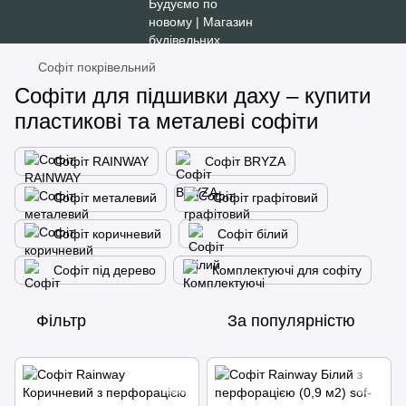
Софіт покрівельний
Софіти для підшивки даху – купити
пластикові та металеві софіти
Софіт RAINWAY
Софіт BRYZA
Софіт металевий
Софіт графітовий
Софіт коричневий
Софіт білий
Софіт під дерево
Комплектуючі для софіту
Фільтр
За популярністю