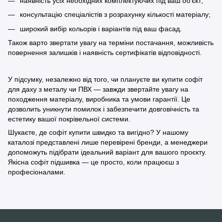
наявність усіх необхідних комплектуючих під ваш об'єкт;
консультацію спеціалістів з розрахунку кількості матеріалу;
широкий вибір кольорів і варіантів під ваш фасад.
Також варто звертати увагу на терміни постачання, можливість
повернення залишків і наявність сертифікатів відповідності.
У підсумку, незалежно від того, чи плануєте ви купити софіт
для даху з металу чи ПВХ — завжди звертайте увагу на
походження матеріалу, виробника та умови гарантії. Це
дозволить уникнути помилок і забезпечити довговічність та
естетику вашої покрівельної системи.
Шукаєте, де софіт купити швидко та вигідно? У нашому
каталозі представлені лише перевірені бренди, а менеджери
допоможуть підібрати ідеальний варіант для вашого проєкту.
Якісна софіт підшивка — це просто, коли працюєш з
професіоналами.