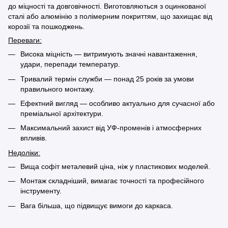
до міцності та довговічності. Виготовляються з оцинкованої
сталі або алюмінію з полімерним покриттям, що захищає від
корозії та пошкоджень.
Переваги:
Висока міцність — витримують значні навантаження,
удари, перепади температур.
Тривалий термін служби — понад 25 років за умови
правильного монтажу.
Ефектний вигляд — особливо актуально для сучасної або
преміальної архітектури.
Максимальний захист від УФ-променів і атмосферних
впливів.
Недоліки:
Вища софіт металевий ціна, ніж у пластикових моделей.
Монтаж складніший, вимагає точності та професійного
інструменту.
Вага більша, що підвищує вимоги до каркаса.