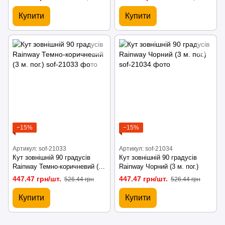
Купити
Купити
−15%
−15%
Артикул: sof-21033
Артикул: sof-21034
Кут зовнішній 90 градусів
Кут зовнішній 90 градусів
Rainway Темно-коричневий (3
Rainway Чорний (3 м. пог.)
м. пог.)
447.47 грн/шт.
447.47 грн/шт.
526.44 грн
526.44 грн
Купити
Купити