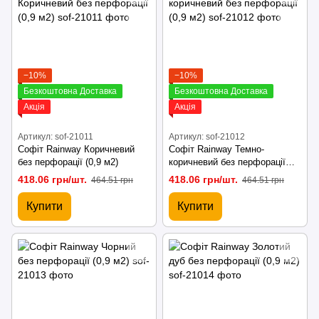
−10%
−10%
Безкоштовна Доставка
Безкоштовна Доставка
Акція
Акція
Артикул: sof-21011
Артикул: sof-21012
Софіт Rainway Коричневий
Софіт Rainway Темно-
без перфорації (0,9 м2)
коричневий без перфорації
(0,9 м2)
418.06 грн/шт.
418.06 грн/шт.
464.51 грн
464.51 грн
Купити
Купити