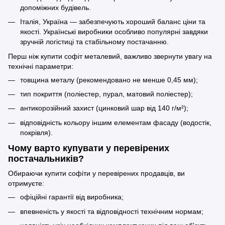
допоміжних будівель.
Італія, Україна — забезпечують хороший баланс ціни та
якості. Українські виробники особливо популярні завдяки
зручній логістиці та стабільному постачанню.
Перш ніж купити софіт металевий, важливо звернути увагу на
технічні параметри:
товщина металу (рекомендовано не менше 0,45 мм);
тип покриття (поліестер, пурал, матовий поліестер);
антикорозійний захист (цинковий шар від 140 г/м²);
відповідність кольору іншим елементам фасаду (водостік,
покрівля).
Чому варто купувати у перевірених
постачальників?
Обираючи купити софіти у перевірених продавців, ви
отримуєте:
офіційні гарантії від виробника;
впевненість у якості та відповідності технічним нормам;