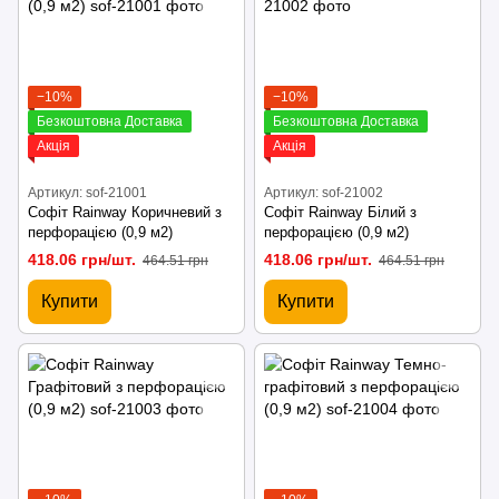
−10%
−10%
Безкоштовна Доставка
Безкоштовна Доставка
Акція
Акція
Артикул: sof-21001
Артикул: sof-21002
Софіт Rainway Коричневий з
Софіт Rainway Білий з
перфорацією (0,9 м2)
перфорацією (0,9 м2)
418.06 грн/шт.
418.06 грн/шт.
464.51 грн
464.51 грн
Купити
Купити