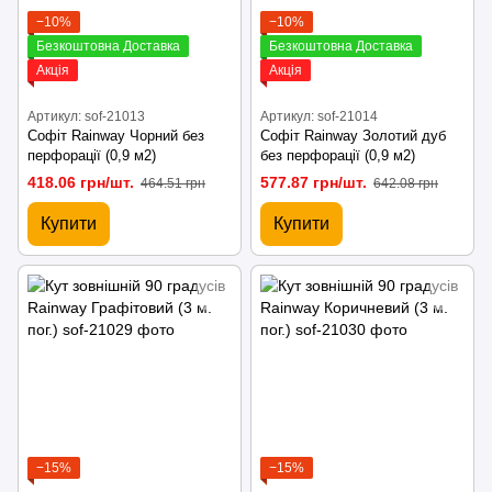
−10%
−10%
Безкоштовна Доставка
Безкоштовна Доставка
Акція
Акція
Артикул: sof-21013
Артикул: sof-21014
Софіт Rainway Чорний без
Софіт Rainway Золотий дуб
перфорації (0,9 м2)
без перфорації (0,9 м2)
418.06 грн/шт.
577.87 грн/шт.
464.51 грн
642.08 грн
Купити
Купити
−15%
−15%