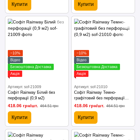
Купити
Купити
−10%
−10%
Відео
Відео
Безкоштовна Доставка
Безкоштовна Доставка
Акція
Акція
Артикул: sof-21009
Артикул: sof-21010
Софіт Rainway Білий без
Софіт Rainway Темно-
перфорації (0,9 м2)
графітовий без перфорації
(0,9 м2)
418.06 грн/шт.
418.06 грн/шт.
464.51 грн
464.51 грн
Купити
Купити