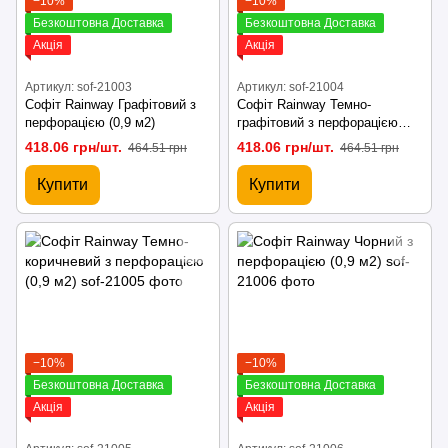
−10%
−10%
Безкоштовна Доставка
Безкоштовна Доставка
Акція
Акція
Артикул: sof-21003
Артикул: sof-21004
Софіт Rainway Графітовий з
Софіт Rainway Темно-
перфорацією (0,9 м2)
графітовий з перфорацією
(0,9 м2)
418.06 грн/шт.
418.06 грн/шт.
464.51 грн
464.51 грн
Купити
Купити
−10%
−10%
Безкоштовна Доставка
Безкоштовна Доставка
Акція
Акція