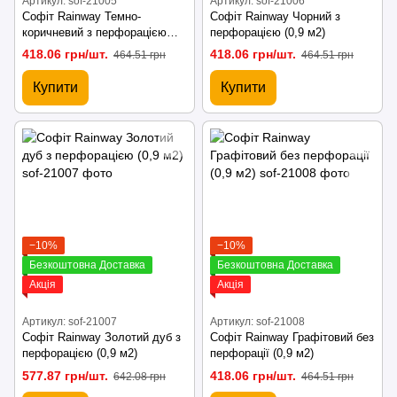
Артикул: sof-21005
Артикул: sof-21006
Софіт Rainway Темно-
Софіт Rainway Чорний з
коричневий з перфорацією
перфорацією (0,9 м2)
(0,9 м2)
418.06 грн/шт.
418.06 грн/шт.
464.51 грн
464.51 грн
Купити
Купити
−10%
−10%
Безкоштовна Доставка
Безкоштовна Доставка
Акція
Акція
Артикул: sof-21007
Артикул: sof-21008
Софіт Rainway Золотий дуб з
Софіт Rainway Графітовий без
перфорацією (0,9 м2)
перфорації (0,9 м2)
577.87 грн/шт.
418.06 грн/шт.
642.08 грн
464.51 грн