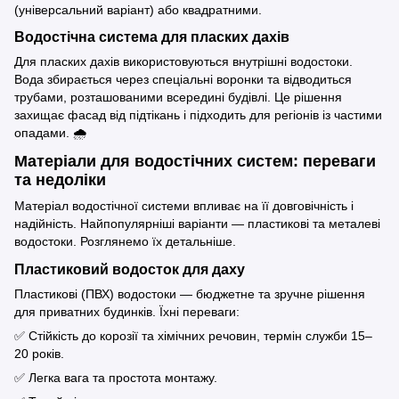
(універсальний варіант) або квадратними.
Водостічна система для пласких дахів
Для пласких дахів використовуються внутрішні водостоки.
Вода збирається через спеціальні воронки та відводиться
трубами, розташованими всередині будівлі. Це рішення
захищає фасад від підтікань і підходить для регіонів із частими
опадами. 🌧️
Матеріали для водостічних систем: переваги
та недоліки
Матеріал водостічної системи впливає на її довговічність і
надійність. Найпопулярніші варіанти — пластикові та металеві
водостоки. Розглянемо їх детальніше.
Пластиковий водосток для даху
Пластикові (ПВХ) водостоки — бюджетне та зручне рішення
для приватних будинків. Їхні переваги:
✅ Стійкість до корозії та хімічних речовин, термін служби 15–
20 років.
✅ Легка вага та простота монтажу.