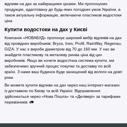
відливи на дах за найкращими цінами. Ми пропонуємо
продукцію, адаптовану до будь-яких погодних умов України, а
також актуальну інформацію, включаючи пластикові водостоки
ціна.
Купити водостоки на дах у Києві
Компанія «НОВАБУД» пропонує широкий вибір відливів на дах
від провідних виробників: Bryza, Ines, Profil, RainWay, Regenau,
GIZA. У нас є вироби діаметром від 70 до 160 мм. У нас ви
знайдете пластикову та металеву ринва ціна від цих
виробників. Якщо ви хочете водостічна система купити, ми
забезпечимо зручний процес покупки та доставку по всій
країні. З нами ваш будинок буде захищений від вологи на довгі
роки.
Ви можете купити відливи на дах через наш інтернет-магазин
із доставкою по Києву та всій Україні. Відправлення
здійснюється через «Нова Пошта» та «Делівері» за тарифами
перевізників. 🚛