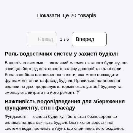
Показати ще 20 товарів
Назад
Вперед
1
з 6
Роль водостічних систем у захисті будівлі
Водостічна система — важливий елемент кожного будинку, що
захищає його від негативного впливу дощової та талої води.
Вона запобігає накопиченню вологи, яка може пошкодити
фундамент, стіни та фасад будівлі. Правильно встановлені
відливи на дах продовжують термін експлуатації будинку та
зменшують витрати на його ремонт. ☔
Важливість водовідведення для збереження
фундаменту, стін і фасаду
Фундамент — основа будинку, і його стан безпосередньо
впливає на довговічність будівлі. Без якісної водостічної
системи вода проникає в ґрунт, що спричиняє його осідання,