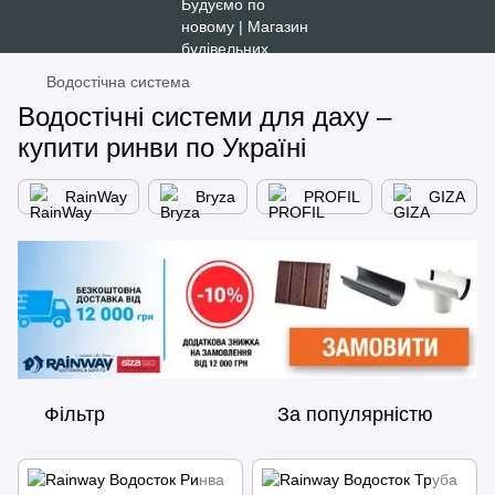
Водостічна система
Водостічні системи для даху –
купити ринви по Україні
RainWay
Bryza
PROFIL
GIZA
Фільтр
За популярністю