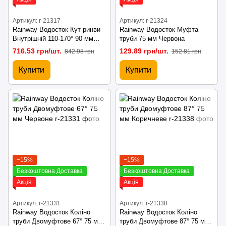
Артикул: r-21317
Артикул: r-21324
Rainway Водосток Кут ринви
Rainway Водосток Муфта
Внутрішній 110-170° 90 мм
труби 75 мм Червона
(під замовлення) Графітовий
716.53 грн/шт.
129.89 грн/шт.
842.98 грн
152.81 грн
Купити
Купити
−15%
−15%
Безкоштовна Доставка
Безкоштовна Доставка
Акція
Акція
Артикул: r-21331
Артикул: r-21338
Rainway Водосток Коліно
Rainway Водосток Коліно
труби Двомуфтове 67° 75 мм
труби Двомуфтове 87° 75 мм