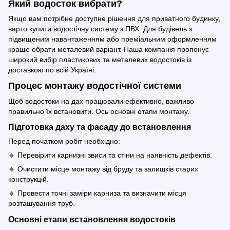
Який водосток вибрати?
Якщо вам потрібне доступне рішення для приватного будинку,
варто купити водостічну систему з ПВХ. Для будівель з
підвищеним навантаженням або преміальним оформленням
краще обрати металевий варіант. Наша компанія пропонує
широкий вибір пластикових та металевих водостоків із
доставкою по всій Україні.
Процес монтажу водостічної системи
Щоб водостоки на дах працювали ефективно, важливо
правильно їх встановити. Ось основні етапи монтажу.
Підготовка даху та фасаду до встановлення
Перед початком робіт необхідно:
🔹 Перевірити карнизні звиси та стіни на наявність дефектів.
🔹 Очистити місце монтажу від бруду та залишків старих
конструкцій.
🔹 Провести точні заміри карниза та визначити місця
розташування труб.
Основні етапи встановлення водостоків