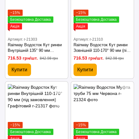
−15%
−15%
Безкоштовна Доставка
Безкоштовна Доставка
Акція
Акція
Артикул: r-21303
Артикул: r-21310
Rainway Водосток Кут ринви
Rainway Водосток Кут ринви
Внутрішній 135° 90 мм
Зовнішній 110-170° 90 мм (під
Зелений
замовлення) Графітовий
716.53 грн/шт.
716.53 грн/шт.
842.98 грн
842.98 грн
Купити
Купити
−15%
−15%
Безкоштовна Доставка
Безкоштовна Доставка
Акція
Акція