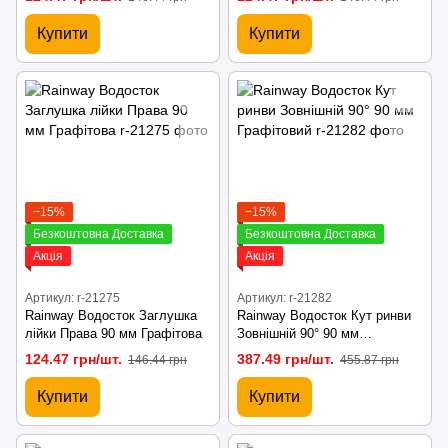
Купити
Купити
−15%
−15%
Безкоштовна Доставка
Безкоштовна Доставка
Акція
Акція
Артикул: r-21275
Артикул: r-21282
Rainway Водосток Заглушка
Rainway Водосток Кут ринви
лійки Права 90 мм Графітова
Зовнішній 90° 90 мм
Графітовий
124.47 грн/шт.
387.49 грн/шт.
146.44 грн
455.87 грн
Купити
Купити