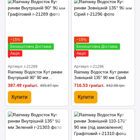
−15%
−15%
Безкоштовна Доставка
Безкоштовна Доставка
Акція
Акція
Артикул: r-21289
Артикул: r-21296
Rainway Водосток Кут ринви
Rainway Водосток Кут ринви
Внутрішній 90° 90 мм
Зовнішній 135° 90 мм Сірий
Графітовий
387.49 грн/шт.
716.53 грн/шт.
455.87 грн
842.98 грн
Купити
Купити