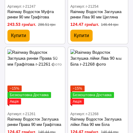
Артикул: r-21247
Артикул: r-21254
Rainway Водосток Муфта
Rainway Водосток Заглушка
ринви 90 мм Графітова
ринви Ліва 90 мм Цегляна
243.53 грн/шт.
124.47 грн/шт.
286.51 грн
146.44 грн
Купити
Купити
−15%
−15%
Безкоштовна Доставка
Безкоштовна Доставка
Акція
Акція
Артикул: r-21261
Артикул: r-21268
Rainway Водосток Заглушка
Rainway Водосток Заглушка
ринви Права 90 мм Графітова
лійки Ліва 90 мм Біла
124.47 грн/шт.
124.47 грн/шт.
146.44 грн
146.44 грн