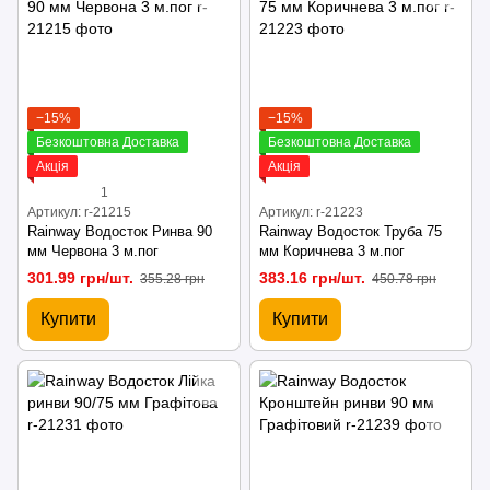
−15%
−15%
Безкоштовна Доставка
Безкоштовна Доставка
Акція
Акція
1
Артикул: r-21215
Артикул: r-21223
Rainway Водосток Ринва 90
Rainway Водосток Труба 75
мм Червона 3 м.пог
мм Коричнева 3 м.пог
301.99 грн/шт.
383.16 грн/шт.
355.28 грн
450.78 грн
Купити
Купити