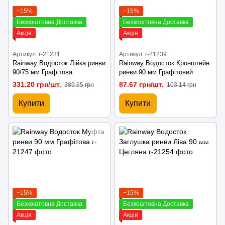
−15%
−15%
Безкоштовна Доставка
Безкоштовна Доставка
Акція
Акція
Артикул: r-21231
Артикул: r-21239
Rainway Водосток Лійка ринви
Rainway Водосток Кронштейн
90/75 мм Графітова
ринви 90 мм Графітовий
331.20 грн/шт.
87.67 грн/шт.
389.65 грн
103.14 грн
Купити
Купити
−15%
−15%
Безкоштовна Доставка
Безкоштовна Доставка
Акція
Акція