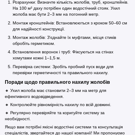
Розрахунки: Визначте кількість жолобів, труб, кронштейнів.
На 100 м² даху потрібен один водостічний стояк. Ухил
жолоба має бути 2–3 мм на погонний метр.
Монтаж кронштейнів: Встановлюються з кроком 50–60 см
для надійності конструкції.
Монтаж жолобів: З'єднайте їх муфтами, місця стиків
обробіть герметиком.
Встановлення воронок і труб: Фіксуються на стінах
хомутами кожні 1–1,5 м.
Перевірка системи: Зробіть пробний пуск води для
перевірки герметичності та правильного нахилу.
Поради щодо правильного нахилу жолобів
🔸 Ухил жолоба має становити 2–3 мм на метр для
ефективного водовідведення.
🔸 Контролюйте рівномірність нахилу по всій довжині.
🔸 Регулярно перевіряйте та коригуйте систему за
необхідності.
Якщо вам потрібні якісні водостічні системи та консультація
спеціалістів, звертайтеся до нашої компанії! Ми пропонуємо