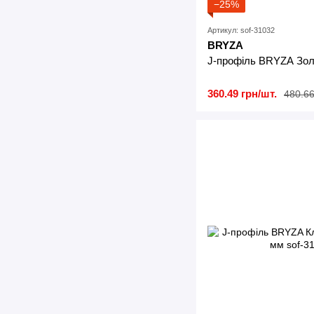
−25%
Артикул: sof-31032
BRYZA
J-профіль BRYZA Зол
360.49 грн/шт.
480.66