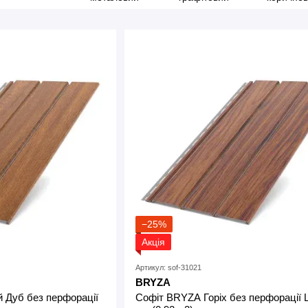
−25%
Акція
Артикул: sof-31021
BRYZA
 Дуб без перфорації
Софіт BRYZA Горіх без перфорації 