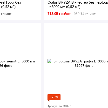
ий Горіх без
Софіт BRYZA Вінчестер без перфор
(0,92 м2)
L=3000 мм (0,92 м2)
713.05 грн/шт.
 грн/шт.
950.74 грн/шт.
−25%
Артикул: sof-31027