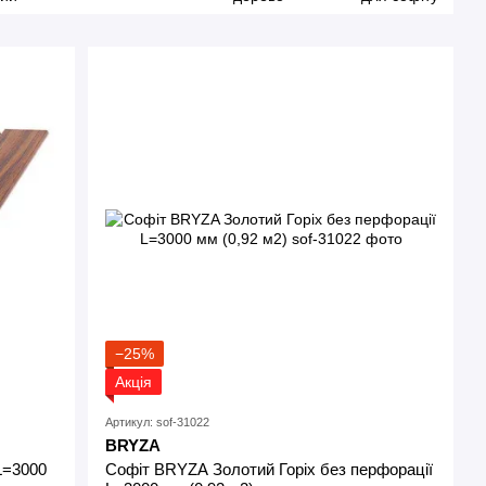
−25%
Акція
Артикул: sof-31022
BRYZA
L=3000
Софіт BRYZA Золотий Горіх без перфорації