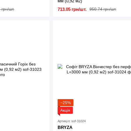
мм (0,92 м2)
713.05 грн/шт.
 грн/шт.
950.74 грн/шт.
−25%
Акція
Артикул: sof-31024
BRYZA