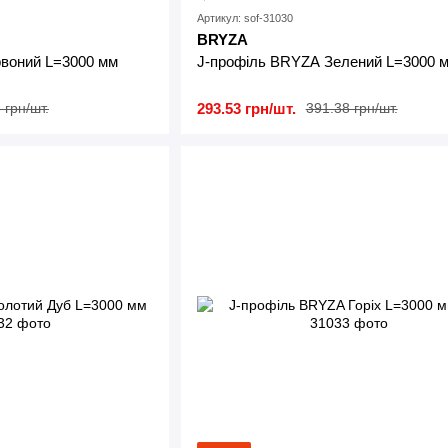
Артикул: sof-31030
BRYZA
воний L=3000 мм
J-профіль BRYZA Зелений L=3000 
293.53 грн/шт.
 грн/шт.
391.38 грн/шт.