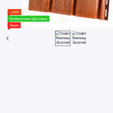
−10%
Безкоштовна Доставка
Акція