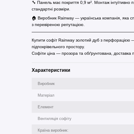
🔧 Панель має покриття 0,9 м². Монтаж інтуїтивно п
стандартні розміри.
🏠 Виробник Rainway — українська компанія, яка сп
з перевіреною репутацією.
Купити софіт Rainway золотий дуб з перфорацією — ц
підпокрівельного простору.
Софіти ціна — прозора та обґрунтована, доставка по
Характеристики
Виробник
Матеріал
Елемент
Вентиляція софіту
Країна виробник: