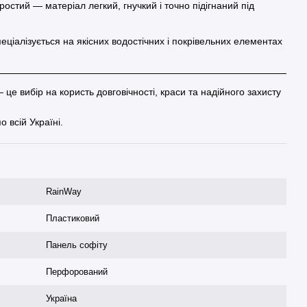
ростий — матеріал легкий, гнучкий і точно підігнаний під
еціалізується на якісних водостічних і покрівельних елементах
е вибір на користь довговічності, краси та надійного захисту
 всій Україні.
RainWay
Пластиковий
Панель софіту
Перфорований
Україна