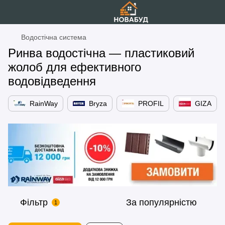
Водостічна система
Ринва водостічна — пластиковий
жолоб для ефективного
водовідведення
RainWay
Bryza
PROFIL
GIZA
Фільтр
За популярністю
1