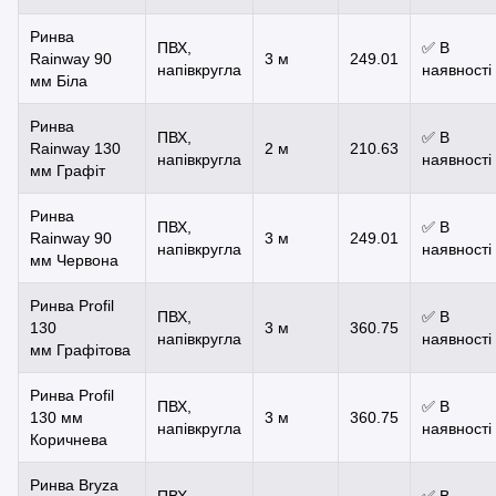
Ринва
ПВХ,
✅ В
Rainway 90
3 м
249.01
напівкругла
наявності
мм Біла
Ринва
ПВХ,
✅ В
Rainway 130
2 м
210.63
напівкругла
наявності
мм Графіт
Ринва
ПВХ,
✅ В
Rainway 90
3 м
249.01
напівкругла
наявності
мм Червона
Ринва Profil
ПВХ,
✅ В
130
3 м
360.75
напівкругла
наявності
мм Графітова
Ринва Profil
ПВХ,
✅ В
130 мм
3 м
360.75
напівкругла
наявності
Коричнева
Ринва Bryza
ПВХ,
✅ В