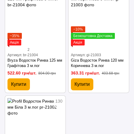
−10%
−35%
Безкоштовна Доставка
Акція
Акція
2
Артикул: br-21004
Артикул: gi-21003
Bryza Водосток Ринва 125 мм
Giza Водосток Ринва 120 мм
Графітова 3 м.пог
Коричнева 3 м.пог
522.60 грн/шт.
363.31 грн/шт.
804.00 грн
403.68 грн
Купити
Купити