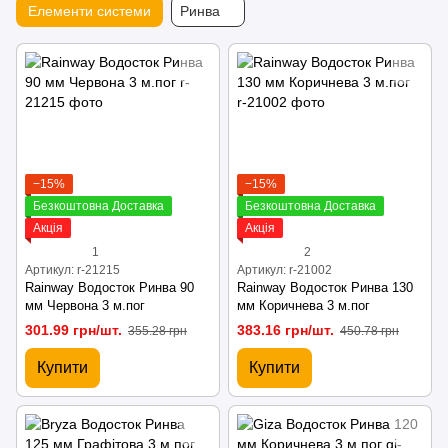
Елементи системи
Ринва
−15%
−15%
Безкоштовна Доставка
Безкоштовна Доставка
Акція
Акція
1
2
Артикул: r-21215
Артикул: r-21002
Rainway Водосток Ринва 90
Rainway Водосток Ринва 130
мм Червона 3 м.пог
мм Коричнева 3 м.пог
301.99 грн/шт.
383.16 грн/шт.
355.28 грн
450.78 грн
Купити
Купити