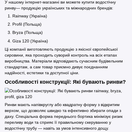
У нашому інтернет-магазині ви можете купити водостічну
ринву— продукцію українських та міжнародних брендів:
Rainway
(Україна)
Profil
(Польща)
Bryza
(Польща)
Giza 120
(Україна)
Ці компанії виготовляють продукцію з якісної європейської
сировини, яка проходить суворий контроль на всіх етапах
виробництва. Матеріали відповідають сучасним будівельним
стандартам, а сам товар приємно дивує поєднанням
надійності, естетики та доступної ціни.
Особливості конструкції: Які бувають ринви?
Ринви мають напівкруглу або квадратну форму з відкритим
верхом, що дозволяє швидко та ефективно збирати опади з
даху. Спеціальна форма переднього бортика мінімізує ризик
переливу води та сприяє її правильному скеруванню у
водостічну трубу — навіть за умов інтенсивного дощу.