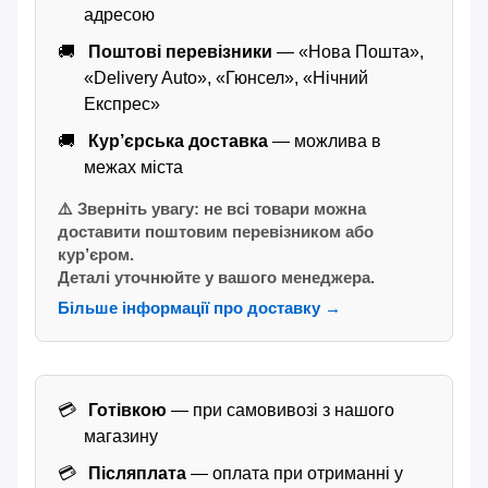
адресою
Поштові перевізники
— «Нова Пошта»,
«Delivery Auto», «Гюнсел», «Нічний
Експрес»
Кур’єрська доставка
— можлива в
межах міста
⚠️ Зверніть увагу: не всі товари можна
доставити поштовим перевізником або
кур’єром.
Деталі уточнюйте у вашого менеджера.
Більше інформації про доставку →
Готівкою
— при самовивозі з нашого
магазину
Післяплата
— оплата при отриманні у