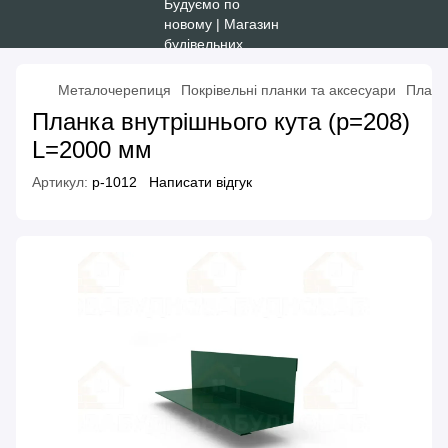
Металочерепиця
Покрівельні планки та аксесуари
Планк
Планка внутрішнього кута (р=208)
L=2000 мм
Артикул:
p-1012
Написати відгук