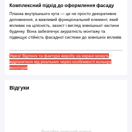
Комплексний підхід до оформлення фасаду
Планка внутрішнього кута — це не просто декоративне
доповнення, а важливий функціональний елемент, який
впливає на цілісність, захист і вигляд зовнішньої частини
будинку. Вона забезпечує акуратність монтажу та
підвищує стійкість фасадної системи до зовнішніх впливів.
Увага! Відтінок та фактура виробу на екрані можуть
відрізнятися від реальних через особливості кольору
моніторів
.
Відгуки
Додайте перший відгук