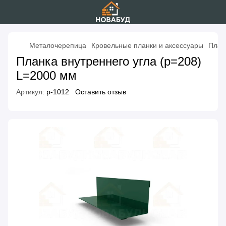
Металочерепица
Кровельные планки и аксессуары
План
Планка внутреннего угла (р=208)
L=2000 мм
Артикул:
p-1012
Оставить отзыв