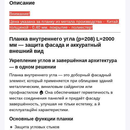
Описание
Внимание!
Цена указана за планку из метала производства - Китай,
толщиной - 0,40 мм, покрытие - полиестер!
Планка внутреннего угла (р=208) L=2000
мм — защита фасада и аккуратный
внешний вид
Укрепление углов и завершённая архитектура
— в одном решении
Планка внутреннего угла — это доборный фасадный
элемент, который применяется при облицовке зданий
металлическим, виниловым сайдингом или
профнастилом 🏠 Она обеспечивает герметичность в
местах соединения панелей и придаёт фасаду
завершённость, улучшая не тільки естетику, а й
експлуатаційні характеристики.
Основные функции планки
🔸 Защита угловых стыков