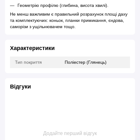
Геометрію профілю (глибина, висота хвилі).
Не менш важливим є правильний розрахунок площі даху
та комплектуючих: коньок, планки примикання, єндова,
саморізи з ущільнювачем тощо.
Характеристики
Тип покриття
Поліестер (Глянець)
Відгуки
Додайте перший відгук