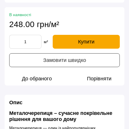
В наявності
248.00 грн/м²
Купити
м²
Замовити швидко
До обраного
Порівняти
Опис
Металочерепиця – сучасне покрівельне
рішення для вашого дому
Металочерепиця — один із найпопулярніших