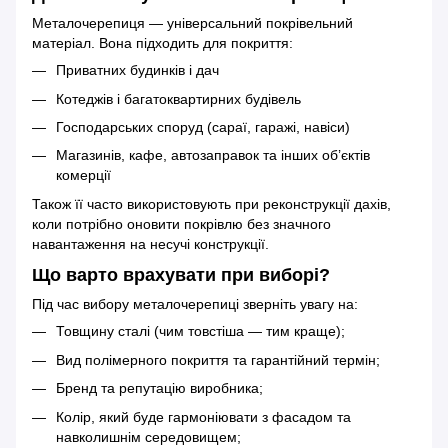
Металочерепиця — універсальний покрівельний
матеріал. Вона підходить для покриття:
Приватних будинків і дач
Котеджів і багатоквартирних будівель
Господарських споруд (сараї, гаражі, навіси)
Магазинів, кафе, автозаправок та інших об’єктів
комерції
Також її часто використовують при реконструкції дахів,
коли потрібно оновити покрівлю без значного
навантаження на несучі конструкції.
Що варто врахувати при виборі?
Під час вибору металочерепиці зверніть увагу на:
Товщину сталі (чим товстіша — тим краще);
Вид полімерного покриття та гарантійний термін;
Бренд та репутацію виробника;
Колір, який буде гармоніювати з фасадом та
навколишнім середовищем;