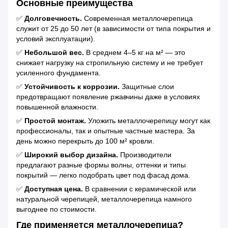
Основные преимущества
✅
Долговечность.
Современная металлочерепица
служит от 25 до 50 лет (в зависимости от типа покрытия и
условий эксплуатации).
✅
Небольшой вес.
В среднем 4–5 кг на м² — это
снижает нагрузку на стропильную систему и не требует
усиленного фундамента.
✅
Устойчивость к коррозии.
Защитные слои
предотвращают появление ржавчины даже в условиях
повышенной влажности.
✅
Простой монтаж.
Уложить металлочерепицу могут как
профессионалы, так и опытные частные мастера. За
день можно перекрыть до 100 м² кровли.
✅
Широкий выбор дизайна.
Производители
предлагают разные формы волны, оттенки и типы
покрытий — легко подобрать цвет под фасад дома.
✅
Доступная цена.
В сравнении с керамической или
натуральной черепицей, металлочерепица намного
выгоднее по стоимости.
Где применяется металлочерепица?