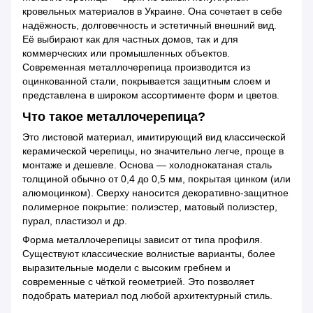
кровельных материалов в Украине. Она сочетает в себе
надёжность, долговечность и эстетичный внешний вид.
Её выбирают как для частных домов, так и для
коммерческих или промышленных объектов.
Современная металлочерепица производится из
оцинкованной стали, покрывается защитным слоем и
представлена в широком ассортименте форм и цветов.
Что такое металлочерепица?
Это листовой материал, имитирующий вид классической
керамической черепицы, но значительно легче, проще в
монтаже и дешевле. Основа — холоднокатаная сталь
толщиной обычно от 0,4 до 0,5 мм, покрытая цинком (или
алюмоцинком). Сверху наносится декоративно-защитное
полимерное покрытие: полиэстер, матовый полиэстер,
пурал, пластизол и др.
Форма металлочерепицы зависит от типа профиля.
Существуют классические волнистые варианты, более
выразительные модели с высоким гребнем и
современные с чёткой геометрией. Это позволяет
подобрать материал под любой архитектурный стиль.