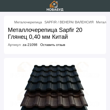
Металочерепица
SAPFIR / ВЕНЕРА/ ВАЛЕНСИЯ
Металло
Металлочерепица Sapfir 20
Глянец 0,40 мм Китай
Артикул:
za-21098
Оставить отзыв