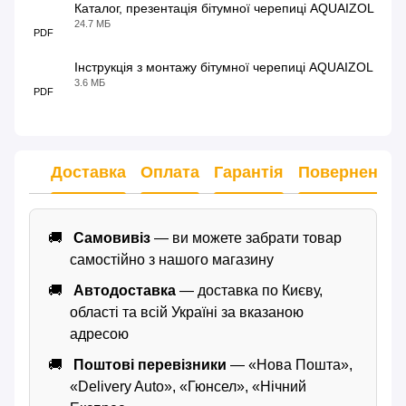
Каталог, презентація бітумної черепиці AQUAIZOL
24.7 МБ
PDF
Інструкція з монтажу бітумної черепиці AQUAIZOL
3.6 МБ
PDF
Доставка
Оплата
Гарантія
Повернення
Самовивіз
— ви можете забрати товар
самостійно з нашого магазину
Автодоставка
— доставка по Києву,
області та всій Україні за вказаною
адресою
Поштові перевізники
— «Нова Пошта»,
«Delivery Auto», «Гюнсел», «Нічний