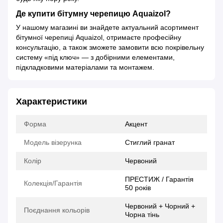
Де купити бітумну черепицю Aquaizol?
У нашому магазині ви знайдете актуальний асортимент
бітумної черепиці Aquaizol, отримаєте професійну
консультацію, а також зможете замовити всю покрівельну
систему «під ключ» — з добірними елементами,
підкладковими матеріалами та монтажем.
Характеристики
Форма
Акцент
Модель візерунка
Стиглий гранат
Колір
Червоний
ПРЕСТИЖ / Гарантія
Колекція/Гарантія
50 років
Червоний + Чорний +
Поєднання кольорів
Чорна тінь