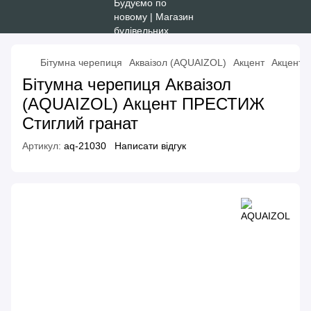
Бітумна черепиця
Акваізол (AQUAIZOL)
Акцент
Акцент 
Бітумна черепиця Акваізол
(AQUAIZOL) Акцент ПРЕСТИЖ
Стиглий гранат
Артикул:
aq-21030
Написати відгук