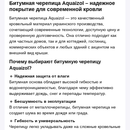
Битумная черепица Aquaizol – надежное
покрытие для современной кровли
Битумная черепица Aquaizol — это качественный
кровельный материал украинского производства,
сочетающий современные технологии, доступную цену и
проверенную долговечность. Она отлично подходит как
для частных домов, так и для коттеджей, гостиниц,
коммерческих объектов и любых зданий с акцентом на
внешний вид крыши.
Почему выбирают битумную черепицу
Aquaizol?
🔹
Надежная защита от влаги
Битумная основа обладает высокой гибкостью и
водонепроницаемостью, благодаря чему эффективно
выдерживает дождь, снег и перепады температур.
🔹
Бесшумность в эксплуатации
В отличие от металлочерепицы, битумная черепица не
создает шума во время дождя или града.
🔹
Гибкость и универсальность
Черепицу легко укладывать даже на сложные кровельные