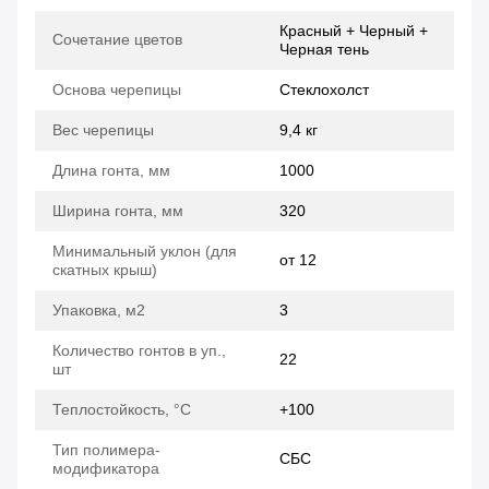
Красный + Черный +
Сочетание цветов
Черная тень
Основа черепицы
Стеклохолст
Вес черепицы
9,4 кг
Длина гонта, мм
1000
Ширина гонта, мм
320
Минимальный уклон (для
от 12
скатных крыш)
Упаковка, м2
3
Количество гонтов в уп.,
22
шт
Теплостойкость, °C
+100
Тип полимера-
СБС
модификатора