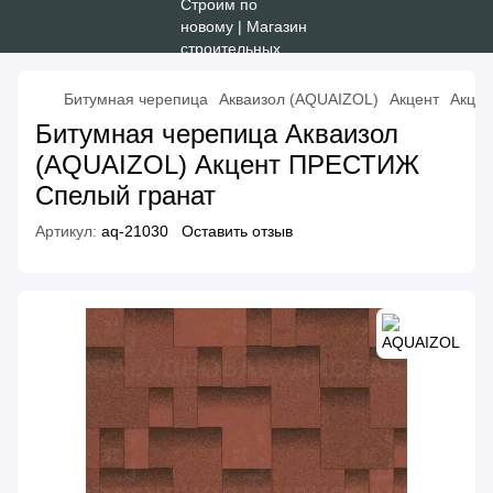
Битумная черепица
Акваизол (AQUAIZOL)
Акцент
Акце
Битумная черепица Акваизол
(AQUAIZOL) Акцент ПРЕСТИЖ
Спелый гранат
Артикул:
aq-21030
Оставить отзыв