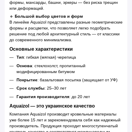
формы, мансарды, башни, эркеры — без риска трещин
или деформаций.
🔹
Большой выбор цветов и форм
В линейке Aquaizol представлены разные геометрические
формы и расцветки, что позволяет легко подобрать
решение под любой архитектурный стиль — от классики
до современного минимализма.
Основные характеристики
Тип
: гибкая (мягкая) черепица
Основа
: стеклохолст, пропитанный
модифицированным битумом
Покрытие
: базальтовая посыпка (защищает от УФ)
Срок службы
: 25–30 лет
Гарантия производителя
: до 20 лет
Aquaizol — это украинское качество
Компания Aquaizol производит кровельные материалы
уже более 15 лет и зарекомендовала себя как надежный
производитель. Продукция проходит многоступенчатый
контроль качества и соответствует международным