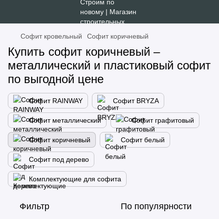
Софит кровельный
Софит коричневый
Купить софит коричневый –
металлический и пластиковый софит
по выгодной цене
Софит RAINWAY
Софит BRYZA
Софит металлический
Софит графитовый
Софит коричневый
Софит белый
Софит под дерево
Комплектующие для софита
Фильтр
По популярности