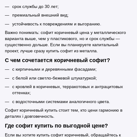
срок службы до 30 лет;
премиальный внешний вид;
устойчивость к повреждениям и выгоранию.
Важно понимать: софит коричневый цена у металлического
варианта выше, чем у пластикового, но и срок службы —
существенно дольше. Если вы планируете капитальный
проект, лучше сразу купить софит из металла.
С чем сочетается коричневый софит?
с кирпичными и деревянными фасадами;
с белой или светло-бежевой штукатуркой;
с кровлей в коричневых, терракотовых и антрацитовых
оттенках;
с водосточными системами аналогичного цвета.
Софит коричневый купить стоит тем, кто цени гармонию в
деталях і довговечность.
Где софит купить по выгодной цене?
Если вы хотите купить софит коричневый, обращайтесь к