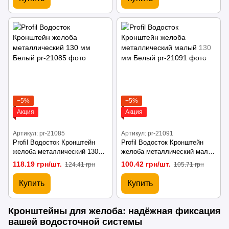
−5%
−5%
Акция
Акция
Артикул: pr-21085
Артикул: pr-21091
Profil Водосток Кронштейн
Profil Водосток Кронштейн
желоба металлический 130
желоба металлический малый
мм Белый
130 мм Белый
118.19 грн/шт.
100.42 грн/шт.
124.41 грн
105.71 грн
Купить
Купить
Кронштейны для желоба: надёжная фиксация
вашей водосточной системы