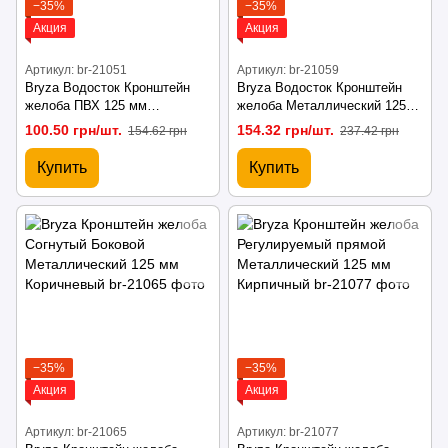
−35%
−35%
Акция
Акция
Артикул: br-21051
Артикул: br-21059
Bryza Водосток Кронштейн
Bryza Водосток Кронштейн
желоба ПВХ 125 мм
желоба Металлический 125
Коричневый
мм Белый
100.50 грн/шт.
154.32 грн/шт.
154.62 грн
237.42 грн
Купить
Купить
−35%
−35%
Акция
Акция
Артикул: br-21065
Артикул: br-21077