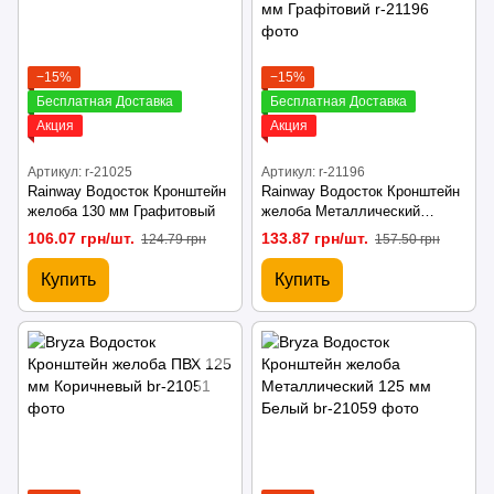
−15%
−15%
Бесплатная Доставка
Бесплатная Доставка
Акция
Акция
Артикул: r-21025
Артикул: r-21196
Rainway Водосток Кронштейн
Rainway Водосток Кронштейн
желоба 130 мм Графитовый
желоба Металлический
прямой 130 мм Графітовий
106.07 грн/шт.
133.87 грн/шт.
124.79 грн
157.50 грн
Купить
Купить