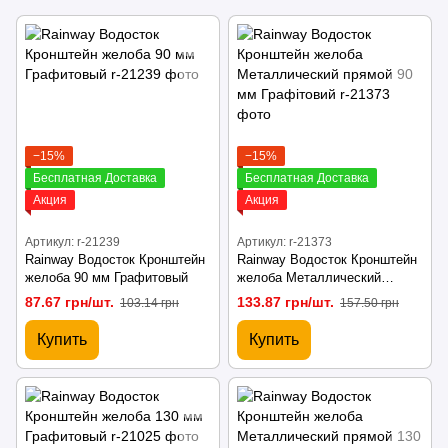
−15%
−15%
Бесплатная Доставка
Бесплатная Доставка
Акция
Акция
Артикул: r-21239
Артикул: r-21373
Rainway Водосток Кронштейн
Rainway Водосток Кронштейн
желоба 90 мм Графитовый
желоба Металлический
прямой 90 мм Графітовий
87.67 грн/шт.
133.87 грн/шт.
103.14 грн
157.50 грн
Купить
Купить