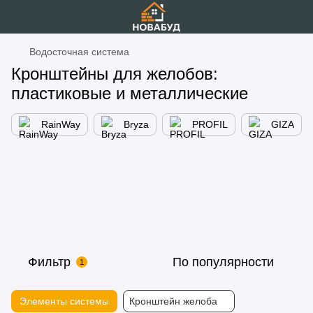
Водосточная система
Кронштейны для желобов:
пластиковые и металлические
RainWay
Bryza
PROFIL
GIZA
Фильтр
По популярности
1
Элементы системы
Кронштейн желоба