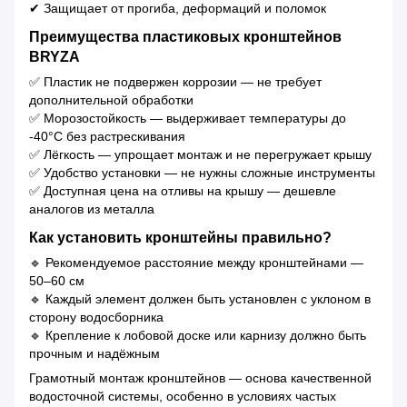
✔ Защищает от прогиба, деформаций и поломок
Преимущества пластиковых кронштейнов
BRYZA
✅ Пластик не подвержен коррозии — не требует
дополнительной обработки
✅ Морозостойкость — выдерживает температуры до
-40°C без растрескивания
✅ Лёгкость — упрощает монтаж и не перегружает крышу
✅ Удобство установки — не нужны сложные инструменты
✅ Доступная цена на отливы на крышу — дешевле
аналогов из металла
Как установить кронштейны правильно?
🔹 Рекомендуемое расстояние между кронштейнами —
50–60 см
🔹 Каждый элемент должен быть установлен с уклоном в
сторону водосборника
🔹 Крепление к лобовой доске или карнизу должно быть
прочным и надёжным
Грамотный монтаж кронштейнов — основа качественной
водосточной системы, особенно в условиях частых