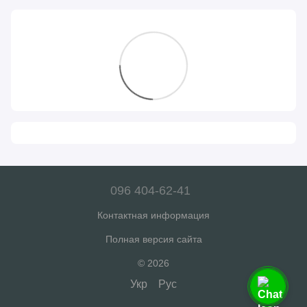
096 404-62-41
Контактная информация
Полная версия сайта
© 2026
Укр
Рус