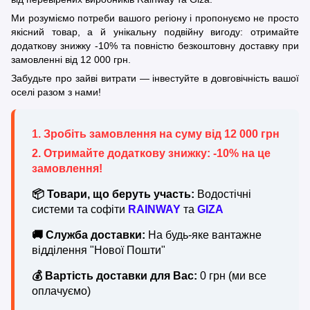
Ми розуміємо потреби вашого регіону і пропонуємо не просто
якісний товар, а й унікальну подвійну вигоду: отримайте
додаткову знижку -10% та повністю безкоштовну доставку при
замовленні від 12 000 грн.
Забудьте про зайві витрати — інвестуйте в довговічність вашої
оселі разом з нами!
1. Зробіть замовлення на суму від 12 000 грн
2. Отримайте додаткову знижку:
-10% на це
замовлення!
📦 Товари, що беруть участь:
Водостічні
системи та софіти
RAINWAY
та
GIZA
🚚 Служба доставки:
На будь-яке вантажне
відділення "Нової Пошти"
💰 Вартість доставки для Вас:
0 грн (ми все
оплачуємо)