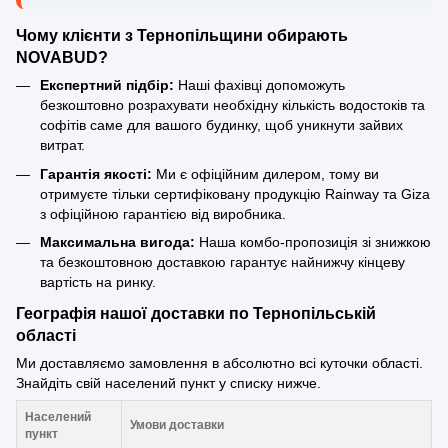
Чому клієнти з Тернопільщини обирають
NOVABUD?
Експертний підбір:
Наші фахівці допоможуть
безкоштовно розрахувати необхідну кількість водостоків та
софітів саме для вашого будинку, щоб уникнути зайвих
витрат.
Гарантія якості:
Ми є офіційним дилером, тому ви
отримуєте тільки сертифіковану продукцію Rainway та Giza
з офіційною гарантією від виробника.
Максимальна вигода:
Наша комбо-пропозиція зі знижкою
та безкоштовною доставкою гарантує найнижчу кінцеву
вартість на ринку.
Географія нашої доставки по Тернопільській
області
Ми доставляємо замовлення в абсолютно всі куточки області.
Знайдіть свій населений пункт у списку нижче.
Населений
Умови доставки
пункт