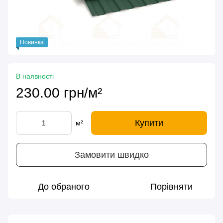
Новинка
В наявності
230.00 грн/м²
Купити
м²
Замовити швидко
До обраного
Порівняти