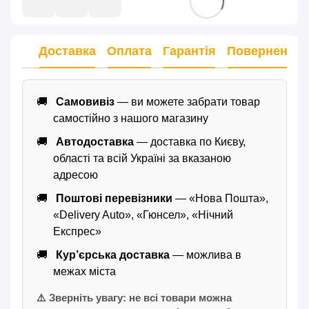
Доставка
Оплата
Гарантія
Повернення
Самовивіз
— ви можете забрати товар
самостійно з нашого магазину
Автодоставка
— доставка по Києву,
області та всій Україні за вказаною
адресою
Поштові перевізники
— «Нова Пошта»,
«Delivery Auto», «Гюнсел», «Нічний
Експрес»
Кур’єрська доставка
— можлива в
межах міста
⚠️ Зверніть увагу: не всі товари можна