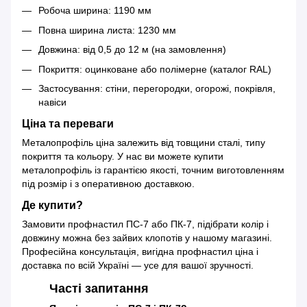
Робоча ширина: 1190 мм
Повна ширина листа: 1230 мм
Довжина: від 0,5 до 12 м (на замовлення)
Покриття: оцинковане або полімерне (каталог RAL)
Застосування: стіни, перегородки, огорожі, покрівля,
навіси
Ціна та переваги
Металопрофіль ціна залежить від товщини сталі, типу
покриття та кольору. У нас ви можете купити
металопрофіль із гарантією якості, точним виготовленням
під розмір і з оперативною доставкою.
Де купити?
Замовити профнастил ПС-7 або ПК-7, підібрати колір і
довжину можна без зайвих клопотів у нашому магазині.
Професійна консультація, вигідна профнастил ціна і
доставка по всій Україні — усе для вашої зручності.
Часті запитання