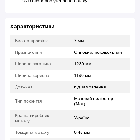
житлового або утепленого даху.
Характеристики
Висота профілю
7 мм
Призначення
Стіновий, покрівельний
Ширина загальна
1230 мм
Ширина корисна
1190 мм
Довжина
під замовлення
Матовий поліестер
Тип покриття
(Мат)
Країна виробник
Україна
металу
Товщина металу:
0,45 мм