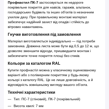
Профнастил ПК-7
застосовується як недороге
покрівельне покриття для навісів, гаражів, альтанок,
господарських будівель та інших об'єктів із незначним
ухилом даху. При правильному монтажі матеріал
забезпечує надійний захист від опадів і стійкість до
вітрових навантажень.
Гнучке виготовлення під замовлення
Матеріал виготовляється індивідуально — під потреби
замовника. Довжина листа може бути від 0,5 до 12 м, що
дозволяє зменшити відходи, пришвидшити монтаж і
забезпечити точне покриття площі без стиків.
Кольори за каталогом RAL
Купити профнастіл можна у класичному оцинкованому
варіанті або з полімерним покриттям у будь-якому
кольорі з каталогу RAL. Це не лише довговічність, а й
відповідність зовнішньому вигляду вашого об’єкта.
Технічні характеристики
Тип: ПС-7 (стіновий), ПК-7 (покрівельний)
Висота хвилі: 7 мм