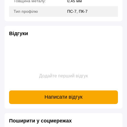
Товщина металу:
0,45 мм
Тип профілю
ПС-7, ПК-7
Відгуки
Додайте перший відгук
Написати відгук
Поширити у соцмережах