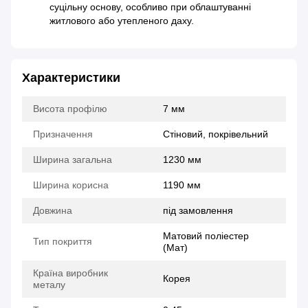
суцільну основу, особливо при облаштуванні
житлового або утепленого даху.
Характеристики
Висота профілю
7 мм
Призначення
Стіновий, покрівельний
Ширина загальна
1230 мм
Ширина корисна
1190 мм
Довжина
під замовлення
Матовий поліестер
Тип покриття
(Мат)
Країна виробник
Корея
металу