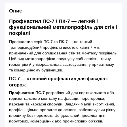
Опис
Профнастил ПС-7 / ПК-7 — легкий і
функціональний металопрофіль для стін і
покрівлі
Профнастил серії ПС-7 та ПК-7 — це тонкий
трапецієподібний профіль із висотою хвилі 7 мм,
призначений для облицювання стін та монтажу покрівель.
Цей вид металопрофілю поєднує у собі легкість, точну
геометрію й універсальність застосування у приватному
та комерційному будівництві.
ПС-7 — стіновий профнастил для фасадів і
огорож
Профнастил ПС-7
розроблений для вертикального або
горизонтального монтажу на фасади, перегородки,
паркани та каркасні споруди. Завдяки малій висоті хвилі,
профіль щільно прилягає до основи, забезпечуючи рівну
площину без перекосів. Це ідеальний профліст для
побутових, комерційних або промислових об’єктів.