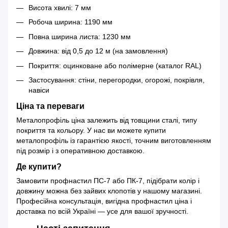
Висота хвилі: 7 мм
Робоча ширина: 1190 мм
Повна ширина листа: 1230 мм
Довжина: від 0,5 до 12 м (на замовлення)
Покриття: оцинковане або полімерне (каталог RAL)
Застосування: стіни, перегородки, огорожі, покрівля,
навіси
Ціна та переваги
Металопрофіль ціна залежить від товщини сталі, типу
покриття та кольору. У нас ви можете купити
металопрофіль із гарантією якості, точним виготовленням
під розмір і з оперативною доставкою.
Де купити?
Замовити профнастил ПС-7 або ПК-7, підібрати колір і
довжину можна без зайвих клопотів у нашому магазині.
Професійна консультація, вигідна профнастил ціна і
доставка по всій Україні — усе для вашої зручності.