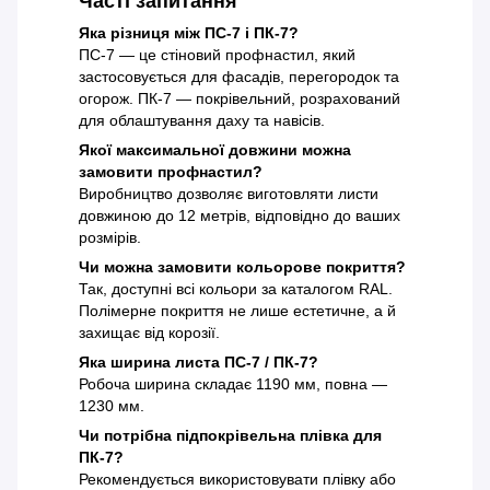
Часті запитання
Яка різниця між ПС-7 і ПК-7?
ПС-7 — це стіновий профнастил, який
застосовується для фасадів, перегородок та
огорож. ПК-7 — покрівельний, розрахований
для облаштування даху та навісів.
Якої максимальної довжини можна
замовити профнастил?
Виробництво дозволяє виготовляти листи
довжиною до 12 метрів, відповідно до ваших
розмірів.
Чи можна замовити кольорове покриття?
Так, доступні всі кольори за каталогом RAL.
Полімерне покриття не лише естетичне, а й
захищає від корозії.
Яка ширина листа ПС-7 / ПК-7?
Робоча ширина складає 1190 мм, повна —
1230 мм.
Чи потрібна підпокрівельна плівка для
ПК-7?
Рекомендується використовувати плівку або