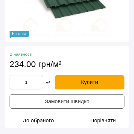
Новинка
В наявності
234.00 грн/м²
Купити
м²
Замовити швидко
До обраного
Порівняти