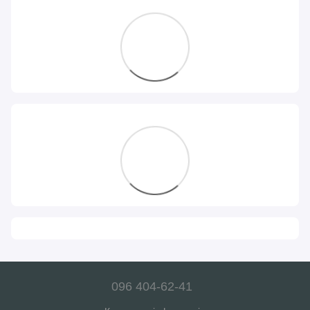
096 404-62-41