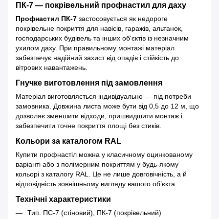
ПК-7 — покрівельний профнастил для даху
Профнастил ПК-7
застосовується як недороге
покрівельне покриття для навісів, гаражів, альтанок,
господарських будівель та інших об'єктів із незначним
ухилом даху. При правильному монтажі матеріал
забезпечує надійний захист від опадів і стійкість до
вітрових навантажень.
Гнучке виготовлення під замовлення
Матеріал виготовляється індивідуально — під потреби
замовника. Довжина листа може бути від 0,5 до 12 м, що
дозволяє зменшити відходи, пришвидшити монтаж і
забезпечити точне покриття площі без стиків.
Кольори за каталогом RAL
Купити профнастіл можна у класичному оцинкованому
варіанті або з полімерним покриттям у будь-якому
кольорі з каталогу RAL. Це не лише довговічність, а й
відповідність зовнішньому вигляду вашого об’єкта.
Технічні характеристики
Тип: ПС-7 (стіновий), ПК-7 (покрівельний)