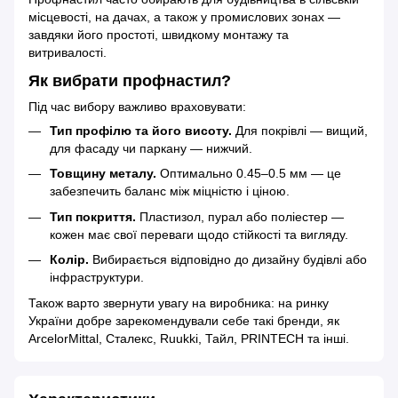
місцевості, на дачах, а також у промислових зонах —
завдяки його простоті, швидкому монтажу та
витривалості.
Як вибрати профнастил?
Під час вибору важливо враховувати:
Тип профілю та його висоту.
Для покрівлі — вищий,
для фасаду чи паркану — нижчий.
Товщину металу.
Оптимально 0.45–0.5 мм — це
забезпечить баланс між міцністю і ціною.
Тип покриття.
Пластизол, пурал або поліестер —
кожен має свої переваги щодо стійкості та вигляду.
Колір.
Вибирається відповідно до дизайну будівлі або
інфраструктури.
Також варто звернути увагу на виробника: на ринку
України добре зарекомендували себе такі бренди, як
ArcelorMittal, Сталекс, Ruukki, Тайл, PRINTECH та інші.