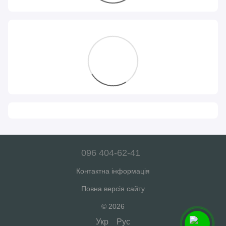
096 404-62-41
Контактна інформація
Повна версія сайту
© 2026
Укр
Рус