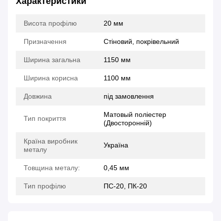
Характеристики
Висота профілю
20 мм
Призначення
Стіновий, покрівельний
Ширина загальна
1150 мм
Ширина корисна
1100 мм
Довжина
під замовлення
Матовый поліестер
Тип покриття
(Двосторонній)
Країна виробник
Україна
металу
Товщина металу:
0,45 мм
Тип профілю
ПС-20, ПК-20