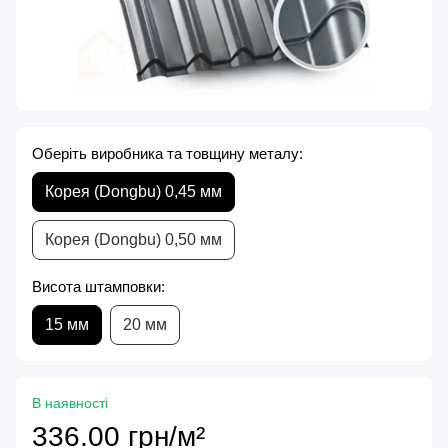
Оберіть виробника та товщину металу:
Корея (Dongbu) 0,45 мм
Корея (Dongbu) 0,50 мм
Висота штамповки:
15 мм
20 мм
В наявності
336.00 грн/м²