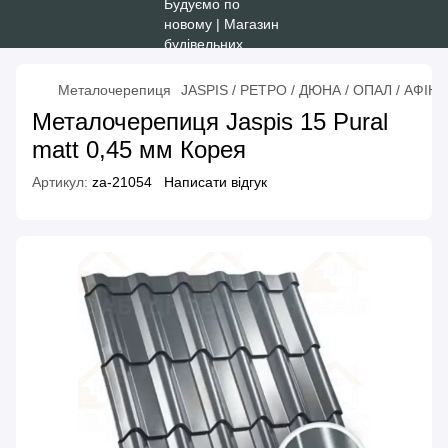
Металочерепиця
JASPIS / РЕТРО / ДЮНА / ОПАЛ / АФІНА
Металочерепиця Jaspis 15 Pural
matt 0,45 мм Корея
Артикул:
za-21054
Написати відгук