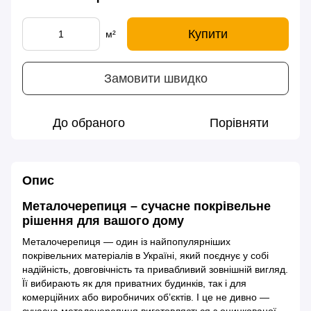
Купити
м²
Замовити швидко
До обраного
Порівняти
Опис
Металочерепиця – сучасне покрівельне
рішення для вашого дому
Металочерепиця — один із найпопулярніших
покрівельних матеріалів в Україні, який поєднує у собі
надійність, довговічність та привабливий зовнішній вигляд.
Її вибирають як для приватних будинків, так і для
комерційних або виробничих об’єктів. І це не дивно —
сучасна металочерепиця виготовляється з оцинкованої