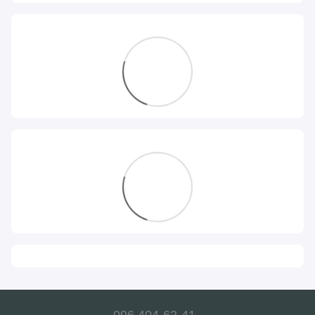
096 404-62-41