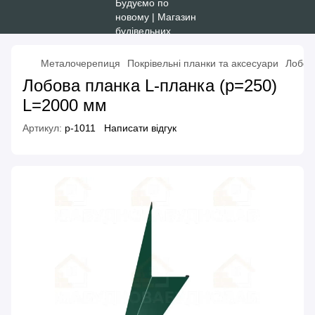
Металочерепиця
Покрівельні планки та аксесуари
Лобов
Лобова планка L-планка (р=250)
L=2000 мм
Артикул:
p-1011
Написати відгук