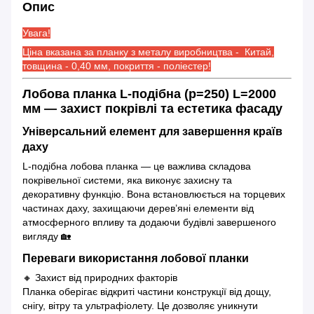
Опис
Увага!
Ціна вказана за планку з металу виробництва - Китай,
товщина - 0,40 мм, покриття - поліестер!
Лобова планка L-подібна (р=250) L=2000
мм — захист покрівлі та естетика фасаду
Універсальний елемент для завершення країв
даху
L-подібна лобова планка — це важлива складова
покрівельної системи, яка виконує захисну та
декоративну функцію. Вона встановлюється на торцевих
частинах даху, захищаючи дерев’яні елементи від
атмосферного впливу та додаючи будівлі завершеного
вигляду 🏡
Переваги використання лобової планки
🔸 Захист від природних факторів
Планка оберігає відкриті частини конструкції від дощу,
снігу, вітру та ультрафіолету. Це дозволяє уникнути