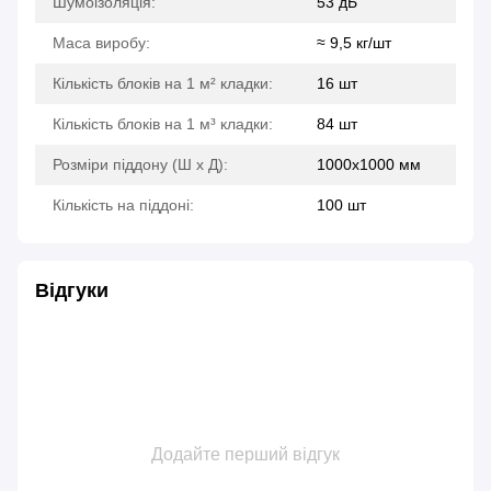
Шумоізоляція:
53 дБ
Маса виробу:
≈ 9,5 кг/шт
Кількість блоків на 1 м² кладки:
16 шт
Кількість блоків на 1 м³ кладки:
84 шт
Розміри піддону (Ш х Д):
1000х1000 мм
Кількість на піддоні:
100 шт
Відгуки
Додайте перший відгук