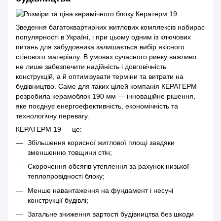
Зведення багатоквартирних житлових комплексів набирає
популярності в Україні, і при цьому одним із ключових
питань для забудовника залишається вибір якісного
стінового матеріалу. В умовах сучасного ринку важливо
не лише забезпечити надійність і довговічність
конструкцій, а й оптимізувати терміни та витрати на
будівництво. Саме для таких цілей компанія КЕРАТЕРМ
розробила керамоблок 190 мм — інноваційне рішення,
яке поєднує енергоефективність, економічність та
технологічну перевагу.
КЕРАТЕРМ 19 — це:
Збільшення корисної житлової площі завдяки
зменшенню товщини стін;
Скорочення обсягів утеплення за рахунок низької
теплопровідності блоку;
Менше навантаження на фундамент і несучі
конструкції будівлі;
Загальне зниження вартості будівництва без шкоди