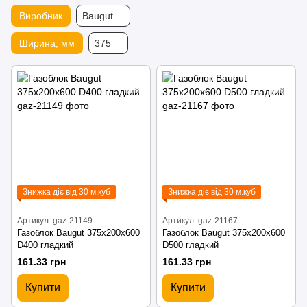
Виробник
Baugut
Ширина, мм
375
Знижка діє від 30 м.куб
Знижка діє від 30 м.куб
Артикул: gaz-21149
Артикул: gaz-21167
Газоблок Baugut 375х200х600
Газоблок Baugut 375х200х600
D400 гладкий
D500 гладкий
161.33 грн
161.33 грн
Купити
Купити