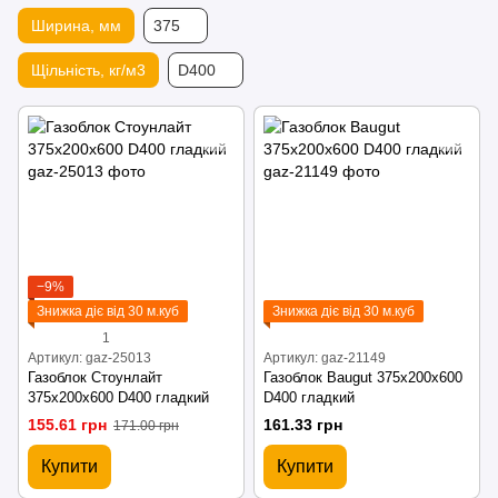
Ширина, мм
375
Щільність, кг/м3
D400
−9%
Знижка діє від 30 м.куб
Знижка діє від 30 м.куб
1
Артикул: gaz-25013
Артикул: gaz-21149
Газоблок Стоунлайт
Газоблок Baugut 375х200х600
375х200х600 D400 гладкий
D400 гладкий
155.61 грн
161.33 грн
171.00 грн
Купити
Купити