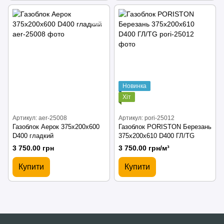
Новинка
Хіт
Артикул: aer-25008
Артикул: pori-25012
Газоблок Аерок 375х200х600
Газоблок PORISTON Березань
D400 гладкий
375х200х610 D400 ГЛ/TG
3 750.00 грн
3 750.00 грн/м³
Купити
Купити