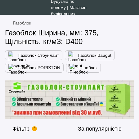
Газоблок
Газоблок Ширина, мм: 375,
Щільність, кг/м3: D400
Газоблок Стоунлайт
Газоблок Baugut
Газоблок PORISTON
Піноблок
Фільтр
За популярністю
2