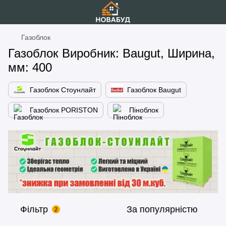
Газоблок
Газоблок Виробник: Baugut, Ширина,
мм: 400
Газоблок Стоунлайт
Газоблок Baugut
Газоблок PORISTON
Піноблок
Фільтр
За популярністю
2