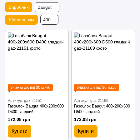
Виробник
Baugut
Ширина, мм
400
Знижка діє від 30 м.куб
Знижка діє від 30 м.куб
Артикул: gaz-21151
Артикул: gaz-21169
Газоблок Baugut 400х200х600
Газоблок Baugut 400х200х600
D400 гладкий
D500 гладкий
172.08 грн
172.08 грн
Купити
Купити