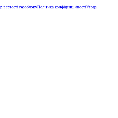
р вартості газоблоку
Політика конфіденційності
Угода