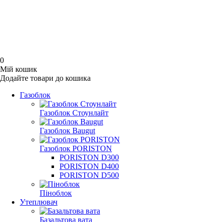
0
Мій кошик
Додайте товари до кошика
Газоблок
Газоблок Стоунлайт
Газоблок Baugut
Газоблок PORISTON
PORISTON D300
PORISTON D400
PORISTON D500
Піноблок
Утеплювач
Базальтова вата