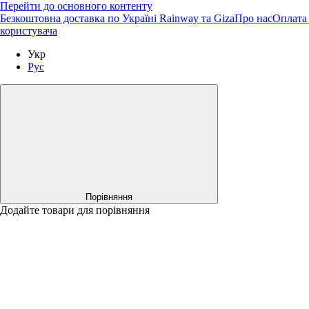
Перейти до основного контенту
Безкоштовна доставка по Україні Rainway та Giza
Про нас
Оплата 
користувача
Укр
Рус
Порівняння
Додайте товари для порівняння