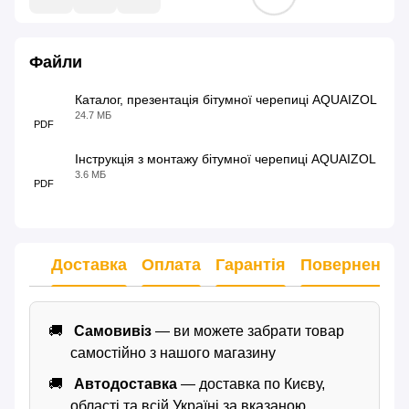
Файли
Каталог, презентація бітумної черепиці AQUAIZOL
24.7 МБ
PDF
Інструкція з монтажу бітумної черепиці AQUAIZOL
3.6 МБ
PDF
Доставка
Оплата
Гарантія
Повернення
Самовивіз
— ви можете забрати товар
самостійно з нашого магазину
Автодоставка
— доставка по Києву,
області та всій Україні за вказаною