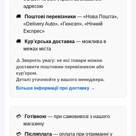
адресою
Поштові перевізники
— «Нова Пошта»,
«Delivery Auto», «Гюнсел», «Нічний
Експрес»
Кур’єрська доставка
— можлива в
межах міста
⚠️ Зверніть увагу: не всі товари можна
доставити поштовим перевізником або
кур’єром.
Деталі уточнюйте у вашого менеджера.
Більше інформації про доставку →
Готівкою
— при самовивозі з нашого
магазину
Післяплата
— оплата при отриманні у