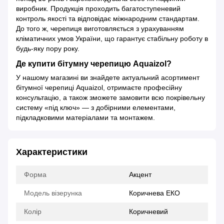
виробник. Продукція проходить багатоступеневий
контроль якості та відповідає міжнародним стандартам.
До того ж, черепиця виготовляється з урахуванням
кліматичних умов України, що гарантує стабільну роботу в
будь-яку пору року.
Де купити бітумну черепицю Aquaizol?
У нашому магазині ви знайдете актуальний асортимент
бітумної черепиці Aquaizol, отримаєте професійну
консультацію, а також зможете замовити всю покрівельну
систему «під ключ» — з добірними елементами,
підкладковими матеріалами та монтажем.
Характеристики
Форма
Акцент
Модель візерунка
Коричнева ЕКО
Колір
Коричневий