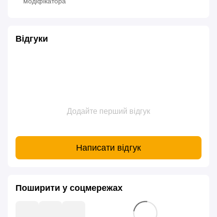
модіфікатора
Відгуки
Додайте перший відгук
Написати відгук
Поширити у соцмережах