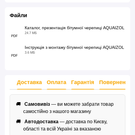
Файли
Каталог, презентація бітумної черепиці AQUAIZOL
24.7 МБ
PDF
Інструкція з монтажу бітумної черепиці AQUAIZOL
3.6 МБ
PDF
Доставка
Оплата
Гарантія
Повернення
Самовивіз
— ви можете забрати товар
самостійно з нашого магазину
Автодоставка
— доставка по Києву,
області та всій Україні за вказаною