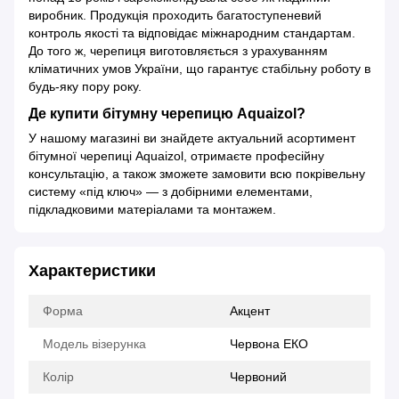
виробник. Продукція проходить багатоступеневий
контроль якості та відповідає міжнародним стандартам.
До того ж, черепиця виготовляється з урахуванням
кліматичних умов України, що гарантує стабільну роботу в
будь-яку пору року.
Де купити бітумну черепицю Aquaizol?
У нашому магазині ви знайдете актуальний асортимент
бітумної черепиці Aquaizol, отримаєте професійну
консультацію, а також зможете замовити всю покрівельну
систему «під ключ» — з добірними елементами,
підкладковими матеріалами та монтажем.
Характеристики
Форма
Акцент
Модель візерунка
Червона ЕКО
Колір
Червоний