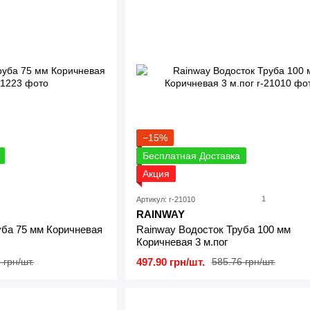
−15%
Бесплатная Доставка
Акция
1
Артикул: r-21010
RAINWAY
уба 75 мм Коричневая
Rainway Водосток Труба 100 мм
Коричневая 3 м.пог
497.90 грн/шт.
 грн/шт.
585.76 грн/шт.