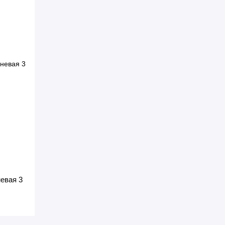
невая 3