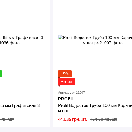
−5%
Акция
Артикул: pr-21007
PROFIL
85 мм Графитовая 3
Profil Водосток Труба 100 мм Корич
м.пог
441.35 грн/шт.
 грн/шт.
464.58 грн/шт.