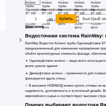
Купить
Быстрый за
шт.
Описание
Водосточная система RainWay:
RainWay Водосток Колено трубы Одномуфтовое 87°
предназначенный для изменения направления трубы
обойти архитектурные элементы фасада, обеспечи
🔹 Одномуфтовое колено – чаще всего использует
возле цоколя здания.
🔹 Двомуфтовое колено – применяется для плавног
фиксируется вдоль стены.
✅ В магазине НОВАБУД можно купить отливы на к
надежность, долговечность и эстетичный дизайн. 
европейского сырья и соответствуют высоким стро
Почему выбирают водостоки Ra