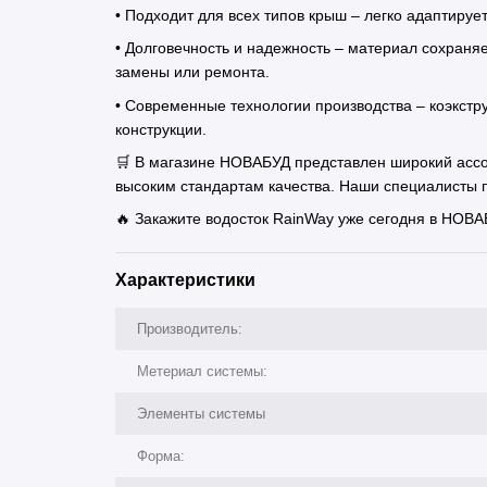
• Подходит для всех типов крыш – легко адаптиру
• Долговечность и надежность – материал сохраняе
замены или ремонта.
• Современные технологии производства – коэкстр
конструкции.
🛒 В магазине НОВАБУД представлен широкий асс
высоким стандартам качества. Наши специалисты 
🔥 Закажите водосток RainWay уже сегодня в НОВА
Характеристики
Производитель:
Метериал системы:
Элементы системы
Форма: