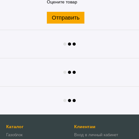
Оцените товар
Отправить
Каталог
Клиентам
Газоблок
Вход в личный кабинет