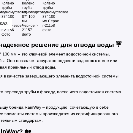
каз
 надежное решение для отвода воды ☔
 100 мм – это ключевой элемент водосточной системы,
. Оно позволяет аккуратно подвести водосток к стене или
вая правильный отвод воды.
ся в качестве завершающего элемента водосточной системы
о перехода трубы к фасаду, после чего водосточная система
рышу бренда RainWay – продукцию, сочетающую в себе
Все элементы системы производятся из сертифицированного
ительным стандартам.
inWay? 🏡