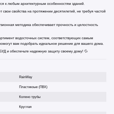
ется к любым архитектурным особенностям зданий.
т свои свойства на протяжении десятилетий, не требуя частой
узионная методика обеспечивает прочность и целостность
ортимент водосточных систем, соответствующих самым
помогут вам подобрать идеальное решение для вашего дома.
БУД и обеспечьте надежную защиту своему дому! 💦
RainWay
Пластикоые (ПВХ)
Колено трубы
Круглая