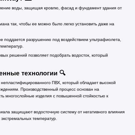
ление воды, защищая кровлю, фасад и фундамент здания от
мана так, чтобы ее можно было легко установить даже на
не поддается разрушению под воздействием ультрафиолета,
температур.
овых решений позволяет подобрать водосток, который
нные технологии 🔍
з непластифицированного ПВХ, который обладает высокой
еждениям. Производственный процесс основан на
вать многослойные изделия с повышенной стойкостью к
риала защищают водосточную систему от негативного влияния
 экстремальных температур.