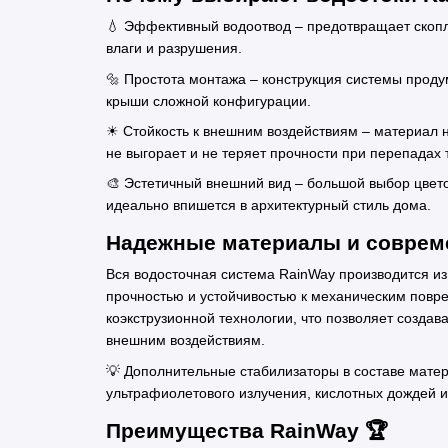
💧 Эффективный водоотвод – предотвращает скоп
влаги и разрушения.
🔩 Простота монтажа – конструкция системы проду
крыши сложной конфигурации.
☀ Стойкость к внешним воздействиям – материал 
не выгорает и не теряет прочности при перепадах 
🎨 Эстетичный внешний вид – большой выбор цвет
идеально впишется в архитектурный стиль дома.
Надежные материалы и совреме
Вся водосточная система RainWay производится и
прочностью и устойчивостью к механическим повр
коэкструзионной технологии, что позволяет созда
внешним воздействиям.
💡 Дополнительные стабилизаторы в составе мате
ультрафиолетового излучения, кислотных дождей и
Преимущества RainWay 🏆