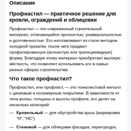
Описание
Профнастил — практичное решение для
кровли, ограждений и облицовки
Профнастил — это современный строительный
материал, отличающийся прочностью, универсальностью
и долговечностью. Его изготавливают из стали методом
холодной прокатки, после чего придают
профилированную (волнистую или трапециевидную)
форму. Благодаря этому материал приобретает высокую
жёсткость, что позволяет использовать его в самых
разных сферах строительства.
Что такое профнастил?
Профнастил, или профлист, — это тонколистовой металл
с цинковым и полимерным покрытием. В зависимости от
типа волны, толщины и высоты профиля, его делят на
несколько категорий:
Кровельный
— для обустройства крыш (маркировка
"Н", "НС").
Стеновой
— для облицовки фасадов, перегородок,