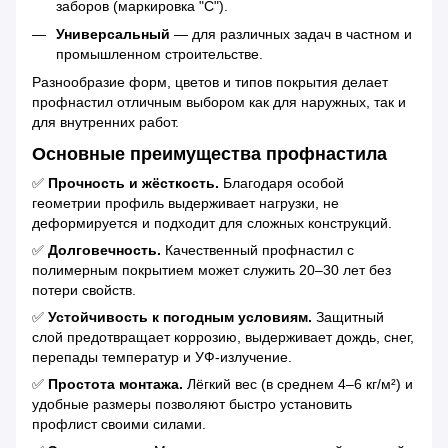
заборов (маркировка "С").
Универсальный
— для различных задач в частном и
промышленном строительстве.
Разнообразие форм, цветов и типов покрытия делает
профнастил отличным выбором как для наружных, так и
для внутренних работ.
Основные преимущества профнастила
✅
Прочность и жёсткость.
Благодаря особой
геометрии профиль выдерживает нагрузки, не
деформируется и подходит для сложных конструкций.
✅
Долговечность.
Качественный профнастил с
полимерным покрытием может служить 20–30 лет без
потери свойств.
✅
Устойчивость к погодным условиям.
Защитный
слой предотвращает коррозию, выдерживает дождь, снег,
перепады температур и УФ-излучение.
✅
Простота монтажа.
Лёгкий вес (в среднем 4–6 кг/м²) и
удобные размеры позволяют быстро установить
профлист своими силами.