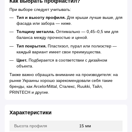
Как выбрать профнастил?
При выборе следует учитывать:
Тип и высоту профиля.
Для крыши лучше выше, для
фасада или забора — ниже.
Толщину металла.
Оптимально — 0,45–0,5 мм для
баланса между прочностью и ценой.
Тип покрытия.
Пластизол, пурал или полиэстер —
каждый вариант имеет свои преимущества.
Цвет.
Подбирается в соответствии с дизайном
объекта.
Также важно обращать внимание на производителя: на
рынке Украины хорошо зарекомендовали себя такие
бренды, как ArcelorMittal, Сталекс, Ruukki, Тайл,
PRINTECH и другие.
Характеристики
Высота профиля
15 мм