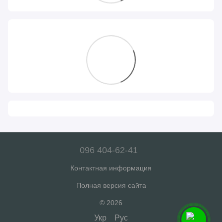
096 404-62-41
Контактная информация
Полная версия сайта
© 2026
Укр
Рус