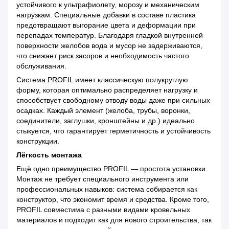
устойчивого к ультрафиолету, морозу и механическим
нагрузкам. Специальные добавки в составе пластика
предотвращают выгорание цвета и деформации при
перепадах температур. Благодаря гладкой внутренней
поверхности желобов вода и мусор не задерживаются,
что снижает риск засоров и необходимость частого
обслуживания.
Система PROFIL имеет классическую полукруглую
форму, которая оптимально распределяет нагрузку и
способствует свободному отводу воды даже при сильных
осадках. Каждый элемент (желоба, трубы, воронки,
соединители, заглушки, кронштейны и др.) идеально
стыкуется, что гарантирует герметичность и устойчивость
конструкции.
Лёгкость монтажа
Ещё одно преимущество PROFIL — простота установки.
Монтаж не требует специального инструмента или
профессиональных навыков: система собирается как
конструктор, что экономит время и средства. Кроме того,
PROFIL совместима с разными видами кровельных
материалов и подходит как для нового строительства, так