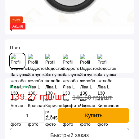
−5%
Акция
Цвет
В наличии
139.27 грн/шт.
146.60 грн/шт.
Купить
шт.
Быстрый заказ