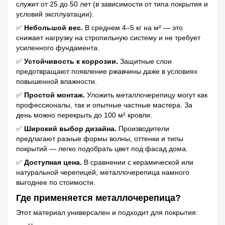
служит от 25 до 50 лет (в зависимости от типа покрытия и
условий эксплуатации).
✅
Небольшой вес.
В среднем 4–5 кг на м² — это
снижает нагрузку на стропильную систему и не требует
усиленного фундамента.
✅
Устойчивость к коррозии.
Защитные слои
предотвращают появление ржавчины даже в условиях
повышенной влажности.
✅
Простой монтаж.
Уложить металлочерепицу могут как
профессионалы, так и опытные частные мастера. За
день можно перекрыть до 100 м² кровли.
✅
Широкий выбор дизайна.
Производители
предлагают разные формы волны, оттенки и типы
покрытий — легко подобрать цвет под фасад дома.
✅
Доступная цена.
В сравнении с керамической или
натуральной черепицей, металлочерепица намного
выгоднее по стоимости.
Где применяется металлочерепица?
Этот материал универсален и подходит для покрытия: