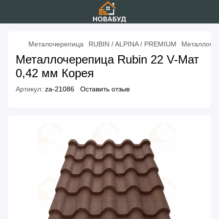
Металочерепица
RUBIN / ALPINA / PREMIUM
Металлочер
Металлочерепица Rubin 22 V-Мат
0,42 мм Корея
Артикул:
za-21086
Оставить отзыв