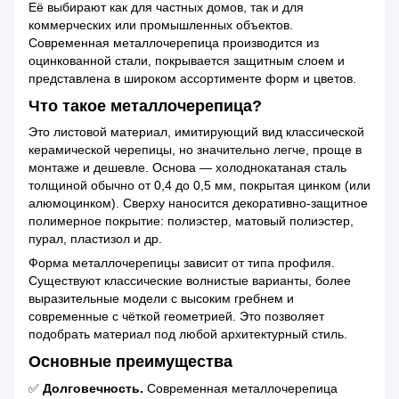
Её выбирают как для частных домов, так и для
коммерческих или промышленных объектов.
Современная металлочерепица производится из
оцинкованной стали, покрывается защитным слоем и
представлена в широком ассортименте форм и цветов.
Что такое металлочерепица?
Это листовой материал, имитирующий вид классической
керамической черепицы, но значительно легче, проще в
монтаже и дешевле. Основа — холоднокатаная сталь
толщиной обычно от 0,4 до 0,5 мм, покрытая цинком (или
алюмоцинком). Сверху наносится декоративно-защитное
полимерное покрытие: полиэстер, матовый полиэстер,
пурал, пластизол и др.
Форма металлочерепицы зависит от типа профиля.
Существуют классические волнистые варианты, более
выразительные модели с высоким гребнем и
современные с чёткой геометрией. Это позволяет
подобрать материал под любой архитектурный стиль.
Основные преимущества
✅
Долговечность.
Современная металлочерепица