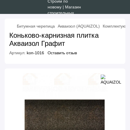
Битумная черепица
Акваизол (AQUAIZOL)
Комплектующ
Коньково-карнизная плитка
Акваизол Графит
Артикул:
kon-1016
Оставить отзыв