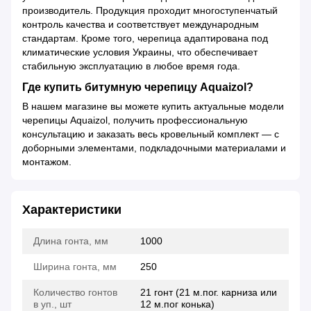
производитель. Продукция проходит многоступенчатый
контроль качества и соответствует международным
стандартам. Кроме того, черепица адаптирована под
климатические условия Украины, что обеспечивает
стабильную эксплуатацию в любое время года.
Где купить битумную черепицу Aquaizol?
В нашем магазине вы можете купить актуальные модели
черепицы Aquaizol, получить профессиональную
консультацию и заказать весь кровельный комплект — с
доборными элементами, подкладочными материалами и
монтажом.
Характеристики
Длина гонта, мм
1000
Ширина гонта, мм
250
Количество гонтов
21 гонт (21 м.пог. карниза или
в уп., шт
12 м.пог конька)