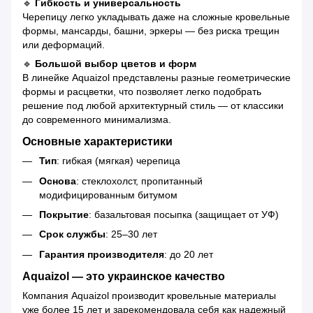
🔹
Гибкость и универсальность
Черепицу легко укладывать даже на сложные кровельные
формы, мансарды, башни, эркеры — без риска трещин
или деформаций.
🔹
Большой выбор цветов и форм
В линейке Aquaizol представлены разные геометрические
формы и расцветки, что позволяет легко подобрать
решение под любой архитектурный стиль — от классики
до современного минимализма.
Основные характеристики
Тип
: гибкая (мягкая) черепица
Основа
: стеклохолст, пропитанный
модифицированным битумом
Покрытие
: базальтовая посыпка (защищает от УФ)
Срок службы
: 25–30 лет
Гарантия производителя
: до 20 лет
Aquaizol — это украинское качество
Компания Aquaizol производит кровельные материалы
уже более 15 лет и зарекомендовала себя как надежный