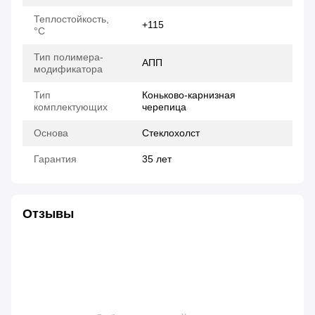
Теплостойкость,
+115
°C
Тип полимера-
АПП
модификатора
Тип
Коньково-карнизная
комплектующих
черепица
Основа
Стеклохолст
Гарантия
35 лет
Отзывы