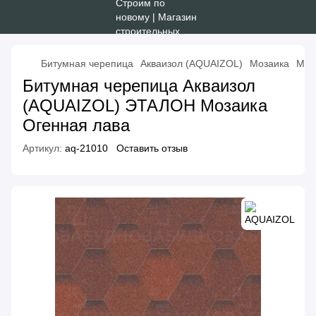
Битумная черепица
Акваизол (AQUAIZOL)
Мозаика
Моз
Битумная черепица Акваизол
(AQUAIZOL) ЭТАЛОН Мозаика
Огенная лава
Артикул:
aq-21010
Оставить отзыв