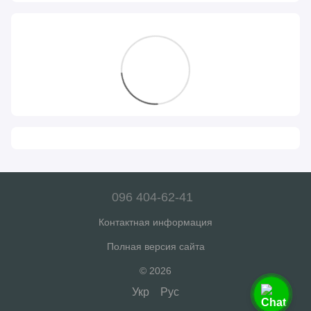
096 404-62-41
Контактная информация
Полная версия сайта
© 2026
Укр
Рус