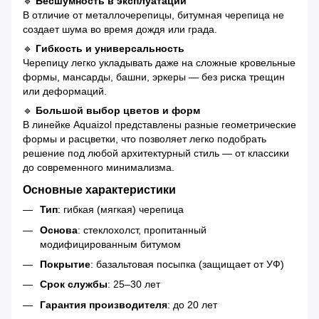
🔹
Бесшумность в эксплуатации
В отличие от металлочерепицы, битумная черепица не
создает шума во время дождя или града.
🔹
Гибкость и универсальность
Черепицу легко укладывать даже на сложные кровельные
формы, мансарды, башни, эркеры — без риска трещин
или деформаций.
🔹
Большой выбор цветов и форм
В линейке Aquaizol представлены разные геометрические
формы и расцветки, что позволяет легко подобрать
решение под любой архитектурный стиль — от классики
до современного минимализма.
Основные характеристики
Тип
: гибкая (мягкая) черепица
Основа
: стеклохолст, пропитанный
модифицированным битумом
Покрытие
: базальтовая посыпка (защищает от УФ)
Срок службы
: 25–30 лет
Гарантия производителя
: до 20 лет