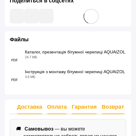
Поделиться в соцсетях
Файлы
Каталог, презентація бітумної черепиці AQUAIZOL
24.7 МБ
PDF
Інструкція з монтажу бітумної черепиці AQUAIZOL
3.6 МБ
PDF
Доставка
Оплата
Гарантия
Возврат
Самовывоз
— вы можете