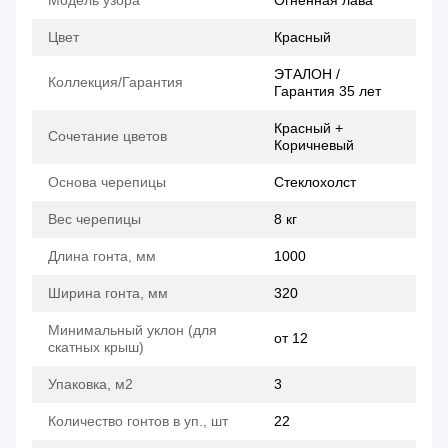
Модель узора
Огненная лава
Цвет
Красный
ЭТАЛОН /
Коллекция/Гарантия
Гарантия 35 лет
Красный +
Сочетание цветов
Коричневый
Основа черепицы
Стеклохолст
Вес черепицы
8 кг
Длина гонта, мм
1000
Ширина гонта, мм
320
Минимальный уклон (для
от 12
скатных крыш)
Упаковка, м2
3
Количество гонтов в уп., шт
22