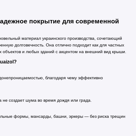
 надежное покрытие для современной
кровельный материал украинского производства, сочетающий
енную долговечность. Она отлично подходит как для частных
их объектов и любых зданий с акцентом на внешний вид крыши.
aizol?
одонепроницаемостью, благодаря чему эффективно
 не создает шума во время дождя или града.
ельные формы, мансарды, башни, эркеры — без риска трещин