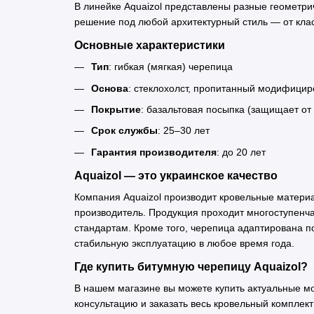
В линейке Aquaizol представлены разные геометри
решение под любой архитектурный стиль — от кла
Основные характеристики
Тип
: гибкая (мягкая) черепица
Основа
: стеклохолст, пропитанный модифици
Покрытие
: базальтовая посыпка (защищает от
Срок службы
: 25–30 лет
Гарантия производителя
: до 20 лет
Aquaizol — это украинское качество
Компания Aquaizol производит кровельные матери
производитель. Продукция проходит многоступенча
стандартам. Кроме того, черепица адаптирована п
стабильную эксплуатацию в любое время года.
Где купить битумную черепицу Aquaizol?
В нашем магазине вы можете купить актуальные м
консультацию и заказать весь кровельный компле