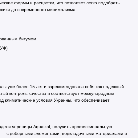
ческие формы и расцветки, что позволяет легко подобрать
ссики до современного минимализма.
рованным битумом
 УФ)
алы уже более 15 лет и зарекомендовала себя как надежный
тый контроль качества и соответствует международным
од климатические условия Украины, что обеспечивает
одели черепицы Aquaizol, получить профессиональную
кт — с доборными элементами, подкладочными материалами и