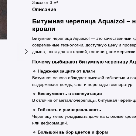
Заказ от 3 м²
Описание
Битумная черепица Aquaizol –
кровли
Битумная черепица Aquaizol — это качественный 
современные технологии, доступную цену и провер
домов, так и для коттеджей, гостиниц, коммерческ
Почему выбирают битумную черепицу Aqu
🔹
Надежная защита от влаги
Битумная основа обладает высокой гибкостью и в
выдерживает дождь, снег и перепады температур.
🔹
Бесшумность в эксплуатации
В отличие от металлочерепицы, битумная черепица
🔹
Гибкость и универсальность
Черепицу легко укладывать даже на сложные кров
или деформаций.
🔹
Большой выбор цветов и форм