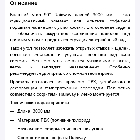
Описание
Внешний угол 90° Rainway длиной 3000 мм — это
функциональный элемент для монтажа софитной
подшивки на внешних углах кровли. Его основная задача
— обеспечить аккуратное соединение панелей под
прямым углом и придать конструкции завершённый вид.
Такой угол позволяет избежать открытых стыков и щелей,
повышает жёсткость и улучшает внешний вид всей
системы. Без него углы остаются уязвимыми к влаге,
ветру и выглядят незавершённо. Особенно
рекомендуется для крыш со сложной геометрией.
Профиль изготовлен из прочного ПВХ, устойчивого к
деформации и температурным перепадам. Полностью
совместим с софитами Rainway и легко монтируется.
Технические характеристики:
Длина: 3000 мм
Материал: ПВХ (поливинилхлорид)
Назначение: оформление внешних углов
Совместимость: софиты Rainway