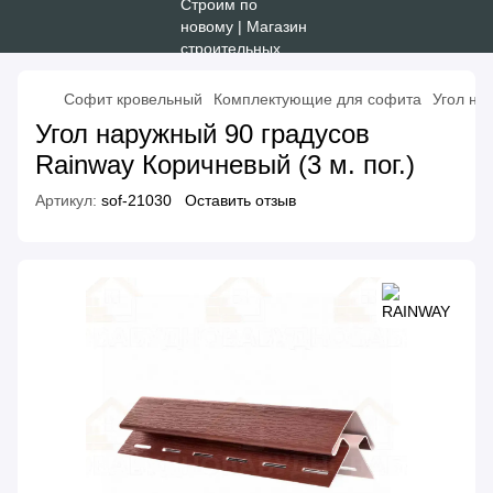
Софит кровельный
Комплектующие для софита
Угол на
Угол наружный 90 градусов
Rainway Коричневый (3 м. пог.)
Артикул:
sof-21030
Оставить отзыв