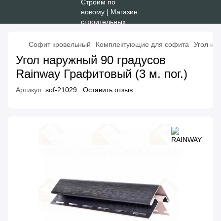
Софит кровельный
Комплектующие для софита
Угол на
Угол наружный 90 градусов
Rainway Графитовый (3 м. пог.)
Артикул:
sof-21029
Оставить отзыв