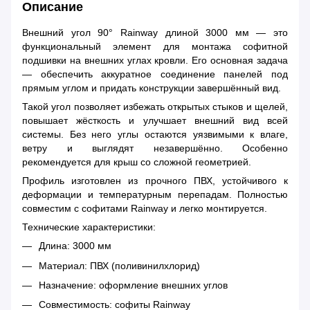
Описание
Внешний угол 90° Rainway длиной 3000 мм — это
функциональный элемент для монтажа софитной
подшивки на внешних углах кровли. Его основная задача
— обеспечить аккуратное соединение панелей под
прямым углом и придать конструкции завершённый вид.
Такой угол позволяет избежать открытых стыков и щелей,
повышает жёсткость и улучшает внешний вид всей
системы. Без него углы остаются уязвимыми к влаге,
ветру и выглядят незавершённо. Особенно
рекомендуется для крыш со сложной геометрией.
Профиль изготовлен из прочного ПВХ, устойчивого к
деформации и температурным перепадам. Полностью
совместим с софитами Rainway и легко монтируется.
Технические характеристики:
Длина: 3000 мм
Материал: ПВХ (поливинилхлорид)
Назначение: оформление внешних углов
Совместимость: софиты Rainway