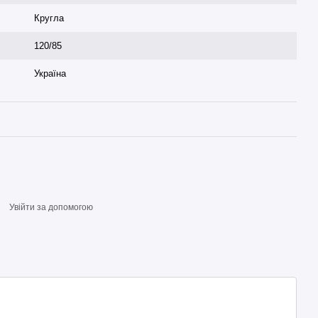
Кругла
120/85
Україна
Увійти за допомогою