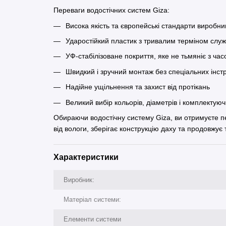
Переваги водостічних систем Giza:
Висока якість та європейські стандарти виробни
Ударостійкий пластик з тривалим терміном слу
УФ-стабілізоване покриття, яке не тьмяніє з ча
Швидкий і зручний монтаж без спеціальних інст
Надійне ущільнення та захист від протікань
Великий вибір кольорів, діаметрів і комплектую
Обираючи водостічну систему Giza, ви отримуєте п
від вологи, зберігає конструкцію даху та продовжує
Характеристики
Виробник:
Матеріал системи:
Елементи системи